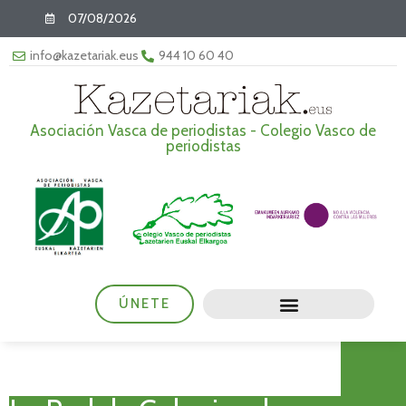
07/08/2026
info@kazetariak.eus
944 10 60 40
Asociación Vasca de periodistas - Colegio Vasco de
periodistas
ÚNETE