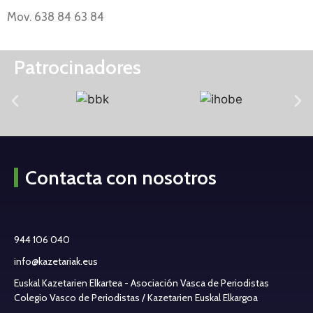
Mov. 638 84 63 84
Patrocinadores
Contacta con nosotros
944 106 040
info@kazetariak.eus
Euskal Kazetarien Elkartea - Asociación Vasca de Periodistas
Colegio Vasco de Periodistas / Kazetarien Euskal Elkargoa