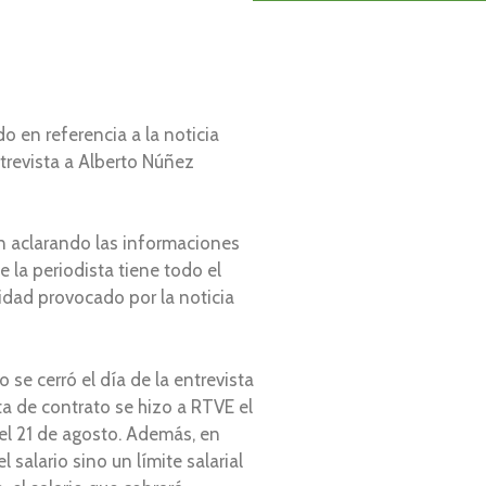
o en referencia a la noticia
trevista a Alberto Núñez
ón aclarando las informaciones
 la periodista tiene todo el
idad provocado por la noticia
se cerró el día de la entrevista
ta de contrato se hizo a RTVE el
 el 21 de agosto. Además, en
 salario sino un límite salarial