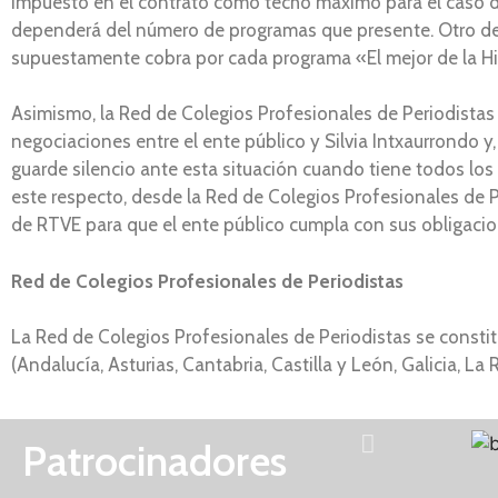
impuesto en el contrato como techo máximo para el caso de
dependerá del número de programas que presente. Otro de lo
supuestamente cobra por cada programa «El mejor de la Histo
Asimismo, la Red de Colegios Profesionales de Periodistas
negociaciones entre el ente público y Silvia Intxaurrondo 
guarde silencio ante esta situación cuando tiene todos lo
este respecto, desde la Red de Colegios Profesionales de P
de RTVE para que el ente público cumpla con sus obligaci
Red de Colegios Profesionales de Periodistas
La Red de Colegios Profesionales de Periodistas se consti
(Andalucía, Asturias, Cantabria, Castilla y León, Galicia, La 
Patrocinadores