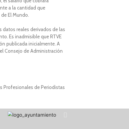
 el salario que cobrará
nte a la cantidad que
a de El Mundo.
 datos reales derivados de las
unto. Es inadmisible que RTVE
ón publicada inicialmente. A
 del Consejo de Administración
s Profesionales de Periodistas