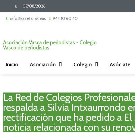
07/08/2026
info@kazetariak.eus
944 10 60 40
Asociación Vasca de periodistas - Colegio
Vasco de periodistas
Inicio
Asociación
Colegio
Asóciate
La Red de Colegios Profesionale
respalda a Silvia Intxaurrondo en
rectificación que ha pedido a E
noticia relacionada con su ren