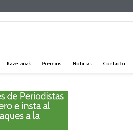
Kazetariak
Premios
Noticias
Contacto
s de Periodistas
ro e insta al
aques a la