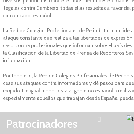
diversos periodistas franceses, que fueron desestimadas. P
legales contra Cembrero, todas ellas resueltas a favor del 
comunicador español.
La Red de Colegios Profesionales de Periodistas considera
ataque constante que realiza a las libertades de expresión 
caso, contra profesionales que informan sobre el país desd
la Clasificación de la Libertad de Prensa de Reporteros Si
información.
Por todo ello, la Red de Colegios Profesionales de Periodi
cese sus ataques contra informadores y dé pasos para que 
mojado. De igual modo, insta al gobierno español a realiza
especialmente aquellos que trabajan desde España, puedan
Patrocinadores