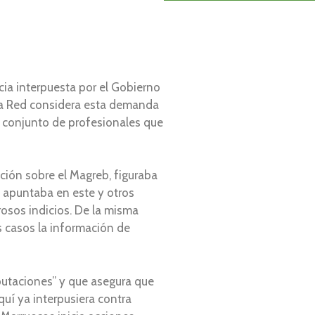
cia interpuesta por el Gobierno
 La Red considera esta demanda
l conjunto de profesionales que
ción sobre el Magreb, figuraba
n apuntaba en este y otros
osos indicios. De la misma
s casos la información de
putaciones” y que asegura que
uí ya interpusiera contra