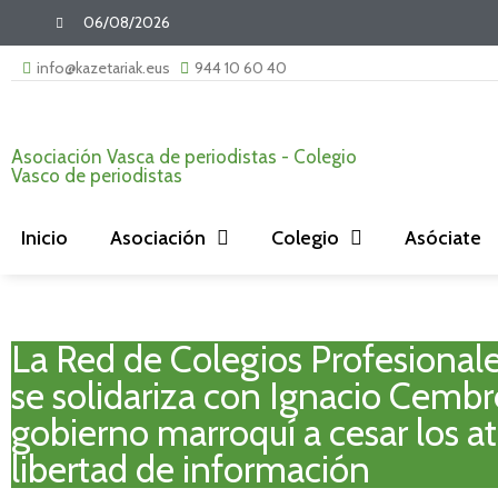
06/08/2026
info@kazetariak.eus
944 10 60 40
Asociación Vasca de periodistas - Colegio
Vasco de periodistas
Inicio
Asociación
Colegio
Asóciate
La Red de Colegios Profesionale
se solidariza con Ignacio Cembre
gobierno marroquí a cesar los at
libertad de información