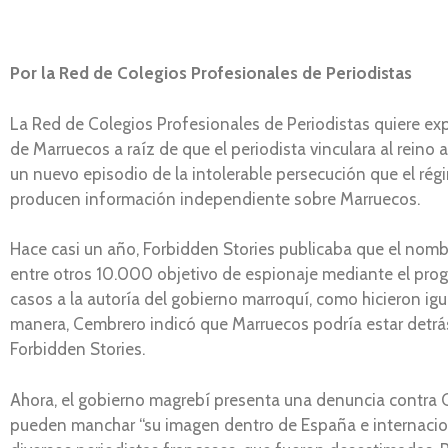
Por la Red de Colegios Profesionales de Periodistas
La Red de Colegios Profesionales de Periodistas quiere exp
de Marruecos a raíz de que el periodista vinculara al rei
un nuevo episodio de la intolerable persecución que el rég
producen información independiente sobre Marruecos.
Hace casi un año, Forbidden Stories publicaba que el nomb
entre otros 10.000 objetivo de espionaje mediante el prog
casos a la autoría del gobierno marroquí, como hicieron 
manera, Cembrero indicó que Marruecos podría estar detrás 
Forbidden Stories.
Ahora, el gobierno magrebí presenta una denuncia contra C
pueden manchar “su imagen dentro de España e internaciona