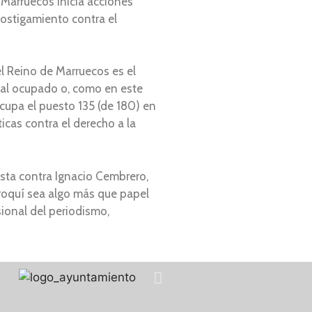
 Marruecos inicia acciones
hostigamiento contra el
l Reino de Marruecos es el
ntal ocupado o, como en este
ocupa el puesto 135 (de 180) en
icas contra el derecho a la
esta contra Ignacio Cembrero,
rroquí sea algo más que papel
sional del periodismo,