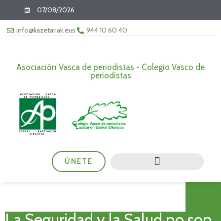
07/08/2026
info@kazetariak.eus
944 10 60 40
Asociación Vasca de periodistas - Colegio Vasco de
periodistas
ÚNETE
La Seguridad y la Salud no son