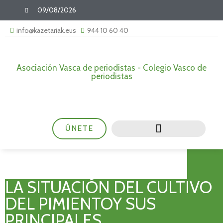
09/08/2026
info@kazetariak.eus
944 10 60 40
Asociación Vasca de periodistas - Colegio Vasco de
periodistas
ÚNETE
LA SITUACIÓN DEL CULTIVO
DEL PIMIENTOY SUS
PRINCIPALES