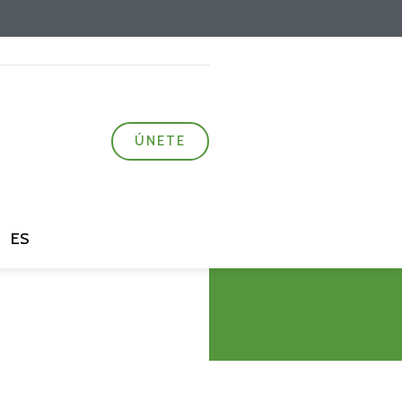
ÚNETE
ES