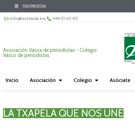
06/08/2026
info@kazetariak.eus
944 10 60 40
Asociación Vasca de periodistas - Colegio
Vasco de periodistas
Inicio
Asociación
Colegio
Asóciate
LA TXAPELA QUE NOS UNE