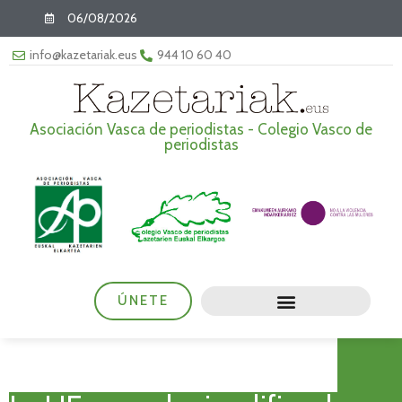
06/08/2026
info@kazetariak.eus
944 10 60 40
Asociación Vasca de periodistas - Colegio Vasco de
periodistas
ÚNETE