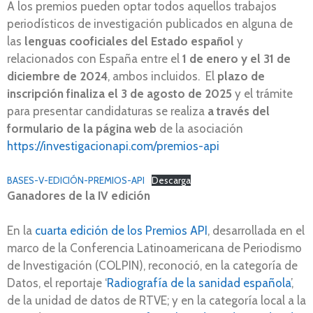
A los premios pueden optar todos aquellos trabajos
periodísticos de investigación publicados en alguna de
las
lenguas cooficiales del Estado español
y
relacionados con España entre el
1 de enero y el 31 de
diciembre de 2024
, ambos incluidos. El
plazo de
inscripción finaliza el 3 de agosto de 2025
y el trámite
para presentar candidaturas se realiza
a través del
formulario de la página web
de la asociación
https://investigacionapi.com/premios-api
BASES-V-EDICIÓN-PREMIOS-API
Descarga
Ganadores de la IV edición
En la
cuarta edición de los Premios API
, desarrollada en el
marco de la Conferencia Latinoamericana de Periodismo
de Investigación (COLPIN), reconoció, en la categoría de
Datos, el reportaje ‘
Radiografía de la sanidad española
’,
de la unidad de datos de RTVE; y en la categoría local a la