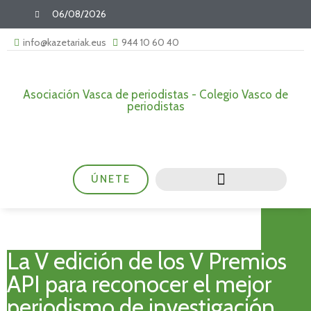
06/08/2026
info@kazetariak.eus
944 10 60 40
Asociación Vasca de periodistas - Colegio Vasco de
periodistas
ÚNETE
La V edición de los V Premios
API para reconocer el mejor
periodismo de investigación