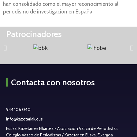
han consolidado como el mayor reconocimiento al
periodismo de investigación en España.
Patrocinadores
Contacta con nosotros
944 106 040
info@kazetariak.eus
Euskal Kazetarien Elkartea - Asociación Vasca de Periodistas
Colegio Vasco de Periodistas / Kazetarien Euskal Elkargoa