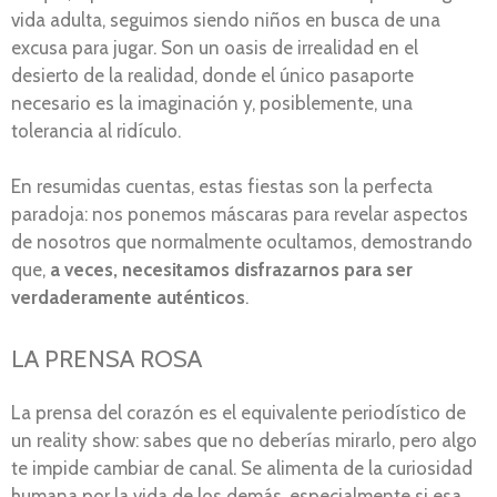
vida adulta, seguimos siendo niños en busca de una
excusa para jugar. Son un oasis de irrealidad en el
desierto de la realidad, donde el único pasaporte
necesario es la imaginación y, posiblemente, una
tolerancia al ridículo.
En resumidas cuentas, estas fiestas son la perfecta
paradoja: nos ponemos máscaras para revelar aspectos
de nosotros que normalmente ocultamos, demostrando
que,
a veces, necesitamos disfrazarnos para ser
verdaderamente auténticos
.
LA PRENSA ROSA
La prensa del corazón es el equivalente periodístico de
un reality show: sabes que no deberías mirarlo, pero algo
te impide cambiar de canal. Se alimenta de la curiosidad
humana por la vida de los demás, especialmente si esa