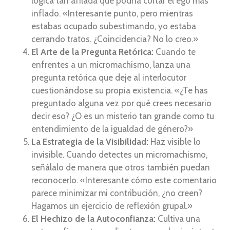
lógica tan afilada que podría cortar el ego más
inflado. «Interesante punto, pero mientras
estabas ocupado subestimando, yo estaba
cerrando tratos. ¿Coincidencia? No lo creo.»
El Arte de la Pregunta Retórica:
Cuando te
enfrentes a un micromachismo, lanza una
pregunta retórica que deje al interlocutor
cuestionándose su propia existencia. «¿Te has
preguntado alguna vez por qué crees necesario
decir eso? ¿O es un misterio tan grande como tu
entendimiento de la igualdad de género?»
La Estrategia de la Visibilidad:
Haz visible lo
invisible. Cuando detectes un micromachismo,
señálalo de manera que otros también puedan
reconocerlo. «Interesante cómo este comentario
parece minimizar mi contribución, ¿no creen?
Hagamos un ejercicio de reflexión grupal.»
El Hechizo de la Autoconfianza:
Cultiva una