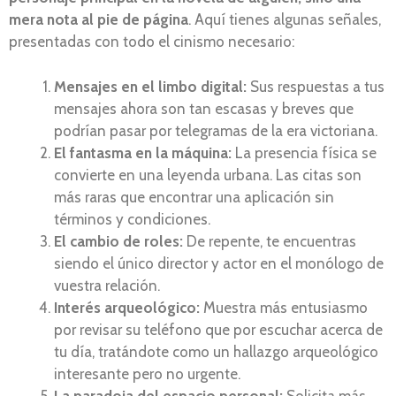
mera nota al pie de página
. Aquí tienes algunas señales,
presentadas con todo el cinismo necesario:
Mensajes en el limbo digital:
Sus respuestas a tus
mensajes ahora son tan escasas y breves que
podrían pasar por telegramas de la era victoriana.
El fantasma en la máquina:
La presencia física se
convierte en una leyenda urbana. Las citas son
más raras que encontrar una aplicación sin
términos y condiciones.
El cambio de roles:
De repente, te encuentras
siendo el único director y actor en el monólogo de
vuestra relación.
Interés arqueológico:
Muestra más entusiasmo
por revisar su teléfono que por escuchar acerca de
tu día, tratándote como un hallazgo arqueológico
interesante pero no urgente.
La paradoja del espacio personal:
Solicita más