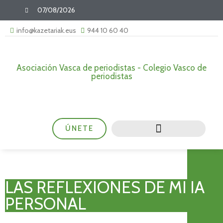
07/08/2026
info@kazetariak.eus
944 10 60 40
Asociación Vasca de periodistas - Colegio Vasco de
periodistas
ÚNETE
LAS REFLEXIONES DE MI IA
PERSONAL