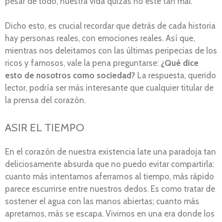
pesar de todo, nuestra vida quizás no esté tan mal.
Dicho esto, es crucial recordar que detrás de cada historia
hay personas reales, con emociones reales. Así que,
mientras nos deleitamos con las últimas peripecias de los
ricos y famosos, vale la pena preguntarse:
¿Qué dice
esto de nosotros como sociedad?
La respuesta, querido
lector, podría ser más interesante que cualquier titular de
la prensa del corazón.
ASIR EL TIEMPO
En el corazón de nuestra existencia late una paradoja tan
deliciosamente absurda que no puedo evitar compartirla:
cuanto más intentamos aferrarnos al tiempo, más rápido
parece escurrirse entre nuestros dedos. Es como tratar de
sostener el agua con las manos abiertas; cuanto más
apretamos, más se escapa. Vivimos en una era donde los