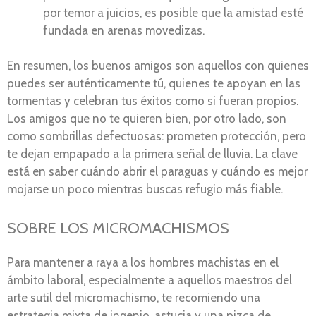
por temor a juicios, es posible que la amistad esté
fundada en arenas movedizas.
En resumen, los buenos amigos son aquellos con quienes
puedes ser auténticamente tú, quienes te apoyan en las
tormentas y celebran tus éxitos como si fueran propios.
Los amigos que no te quieren bien, por otro lado, son
como sombrillas defectuosas: prometen protección, pero
te dejan empapado a la primera señal de lluvia. La clave
está en saber cuándo abrir el paraguas y cuándo es mejor
mojarse un poco mientras buscas refugio más fiable.
SOBRE LOS MICROMACHISMOS
Para mantener a raya a los hombres machistas en el
ámbito laboral, especialmente a aquellos maestros del
arte sutil del micromachismo, te recomiendo una
estrategia mixta de ingenio, astucia y una pizca de