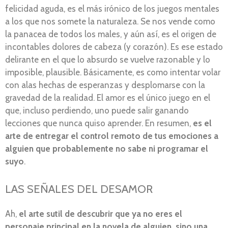
felicidad aguda, es el más irónico de los juegos mentales
a los que nos somete la naturaleza. Se nos vende como
la panacea de todos los males, y aún así, es el origen de
incontables dolores de cabeza (y corazón). Es ese estado
delirante en el que lo absurdo se vuelve razonable y lo
imposible, plausible. Básicamente, es como intentar volar
con alas hechas de esperanzas y desplomarse con la
gravedad de la realidad. El amor es el único juego en el
que, incluso perdiendo, uno puede salir ganando
lecciones que nunca quiso aprender. En resumen,
es el
arte de entregar el control remoto de tus emociones a
alguien que probablemente no sabe ni programar el
suyo
.
LAS SEÑALES DEL DESAMOR
Ah,
el arte sutil de descubrir que ya no eres el
personaje principal en la novela de alguien, sino una