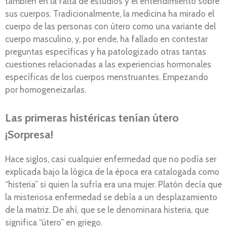
también en la falta de estudios y el entendimiento sobre
sus cuerpos. Tradicionalmente, la medicina ha mirado el
cuerpo de las personas con útero como una variante del
cuerpo masculino, y, por ende, ha fallado en contestar
preguntas específicas y ha patologizado otras tantas
cuestiones relacionadas a las experiencias hormonales
específicas de los cuerpos menstruantes. Empezando
por homogeneizarlas.
Las primeras histéricas tenían útero
¡Sorpresa!
Hace siglos, casi cualquier enfermedad que no podía ser
explicada bajo la lógica de la época era catalogada como
“histeria” si quien la sufría era una mujer. Platón decía que
la misteriosa enfermedad se debía a un desplazamiento
de la matriz. De ahí, que se le denominara histeria, que
significa “útero” en griego.