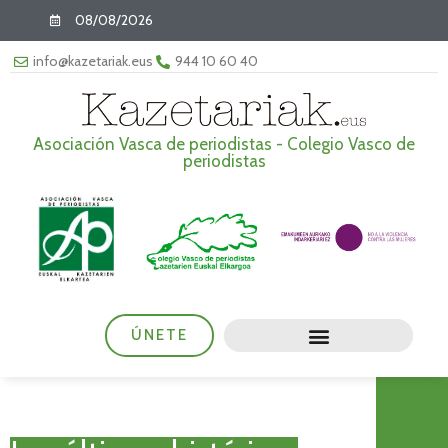
08/08/2026
info@kazetariak.eus
944 10 60 40
Asociación Vasca de periodistas - Colegio Vasco de
periodistas
ÚNETE