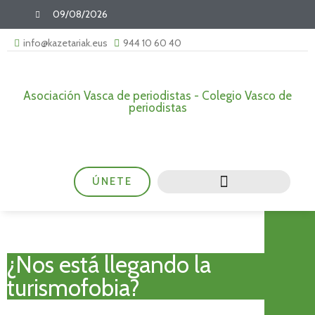
09/08/2026
info@kazetariak.eus
944 10 60 40
Asociación Vasca de periodistas - Colegio Vasco de
periodistas
ÚNETE
¿Nos está llegando la
turismofobia?