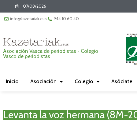
07/08/2026
info@kazetariak.eus
944 10 60 40
Asociación Vasca de periodistas - Colegio
Vasco de periodistas
Inicio
Asociación
Colegio
Asóciate
Levanta la voz hermana (8M-2