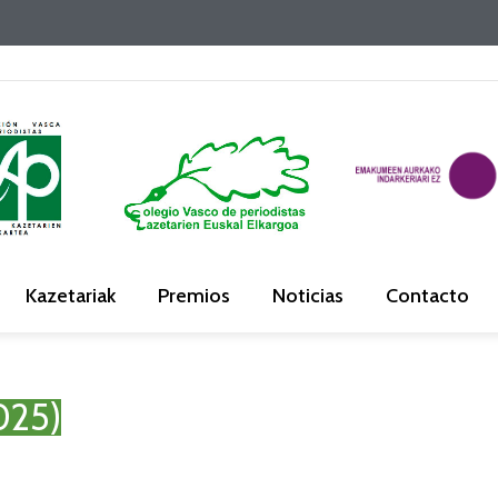
Kazetariak
Premios
Noticias
Contacto
025)