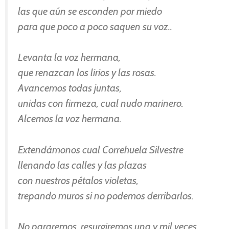
las que aún se esconden por miedo
para que poco a poco saquen su voz..
Levanta la voz hermana,
que renazcan los lirios y las rosas.
Avancemos todas juntas,
unidas con firmeza, cual nudo marinero.
Alcemos la voz hermana.
Extendámonos cual Correhuela Silvestre
llenando las calles y las plazas
con nuestros pétalos violetas,
trepando muros si no podemos derribarlos.
No pararemos, resurgiremos una y mil veces.