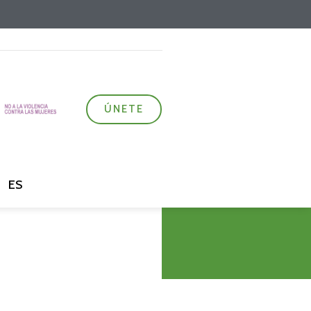
ÚNETE
ES