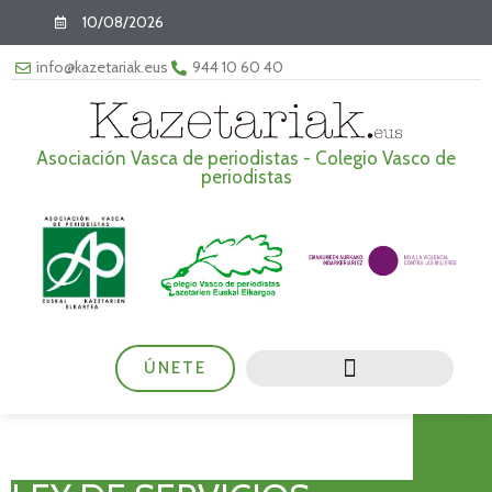
10/08/2026
info@kazetariak.eus
944 10 60 40
Asociación Vasca de periodistas - Colegio Vasco de
periodistas
ÚNETE