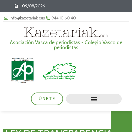
09/08/2026
info@kazetariak.eus
944 10 60 40
Asociación Vasca de periodistas - Colegio Vasco de
periodistas
ÚNETE