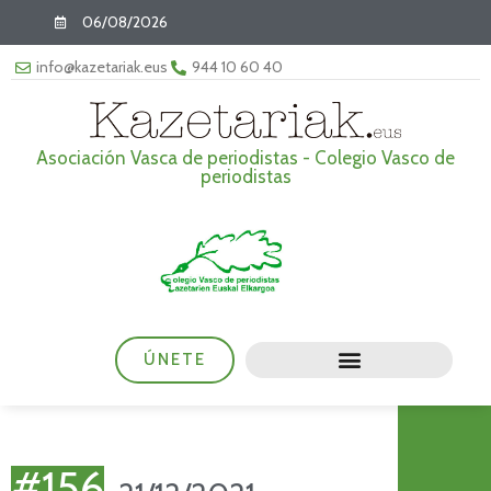
06/08/2026
info@kazetariak.eus
944 10 60 40
Asociación Vasca de periodistas - Colegio Vasco de
periodistas
ÚNETE
#156