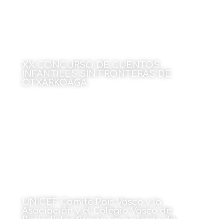
XX CONCURSO DE CUENTOS
INFANTILES SIN FRONTERAS DE
OTXARKOAGA
20 de diciembre de 2021
UNICEF Comité País Vasco y la
Asociación y el Colegio Vasco de