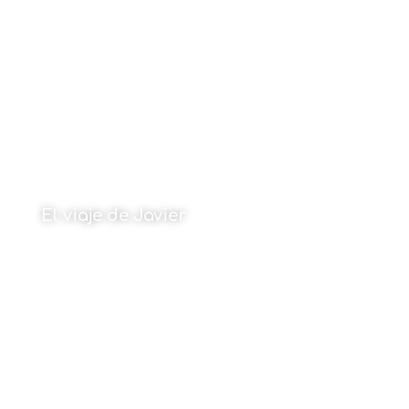
El viaje de Javier
16 de diciembre de 2021