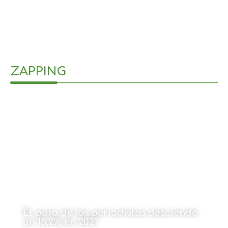
20 de diciembre de 2021
ZAPPING
El paro de los periodistas desciende
un 15,2% en 2021