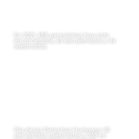
En 2021, 488 periodistas han sido
encarcelados, 65 secuestrados y 46
asesinados
20 de diciembre de 2021
Día de los Derechos Humanos: 45
periodistas asesinados y 365 en