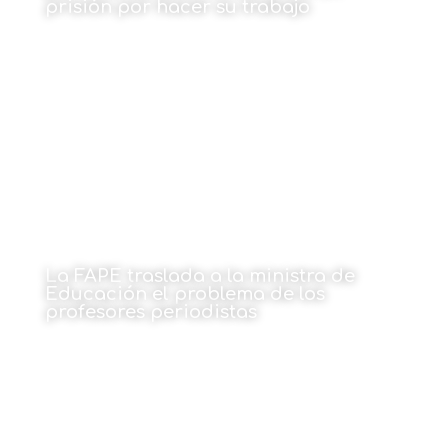
prisión por hacer su trabajo
20 de diciembre de 2021
La FAPE traslada a la ministra de
Educación el problema de los
profesores periodistas
20 de diciembre de 2021