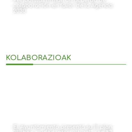
Periodistas firman un acuerdo de
colaboración en favor de la Agenda
2030
20 de diciembre de 2021
KOLABORAZIOAK
El Ayuntamiento presenta su III plan