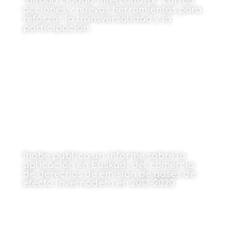
“Bilbao ciudad intercultural” con 83
acciones y nuevas herramientas para
reforzar la transversalidad y la
participación
20 de diciembre de 2021
Ihobe publica un informe sobre la
aplicación en Euskadi del comercio
de derechos de emisión de gases de
efecto invernadero en 2013-2020
20 de diciembre de 2021