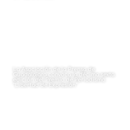
20 de diciembre de 2021
La Asociación de la Prensa de
Guadalajara convoca la décimo sexta
edición del Premio de Periodismo
“Libertad de Expresión”
20 de diciembre de 2021