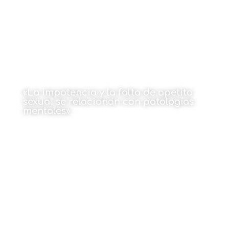
«La impotencia y la falta de apetito
sexual se relacionan con patologías
mentales»
20 de diciembre de 2021