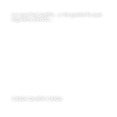
Lo que fue sueño… y me gustaría que
siguiera siendo…
20 de diciembre de 2021
CAIGA QUIEN CAIGA
20 de diciembre de 2021