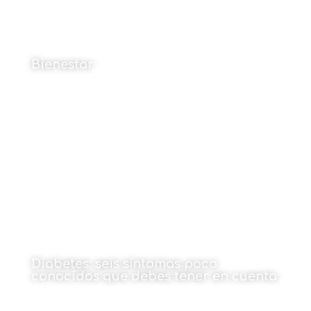
Bienestar
16 de diciembre de 2021
Diabetes: seis síntomas poco
conocidos que debes tener en cuenta
16 de diciembre de 2021