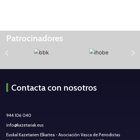
Patrocinadores
Contacta con nosotros
944 106 040
info@kazetariak.eus
Euskal Kazetarien Elkartea - Asociación Vasca de Periodistas