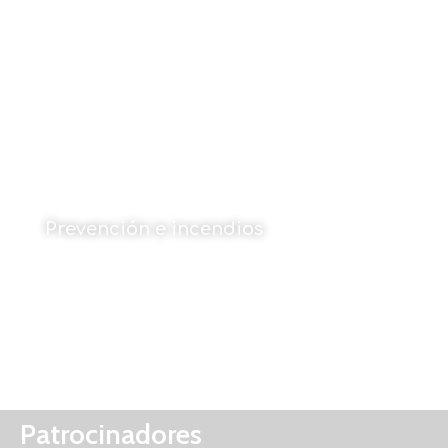
Prevención e incendios
Por Julen Rekondo
1 de julio de 2022
Patrocinadores