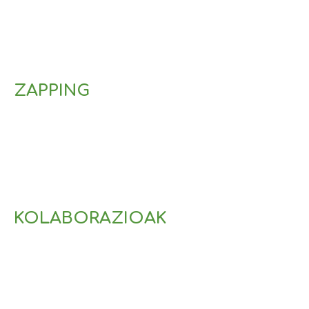
5 de julio de 2022
ZAPPING
KOLABORAZIOAK