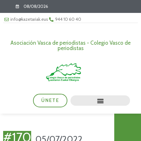
08/08/2026
info@kazetariak.eus
944 10 60 40
Asociación Vasca de periodistas - Colegio Vasco de
periodistas
ÚNETE
#170
05/07/2022