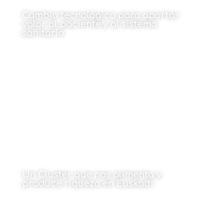
Cambio tecnológico para aportar
valor al paciente y al sistema
sanitario
Por Marisol Rodríguez
5 de julio de 2022
Un Cluster que nos alimenta y
produce riqueza en Euskadi
Por Nekane Lauzirica
5 de julio de 2022