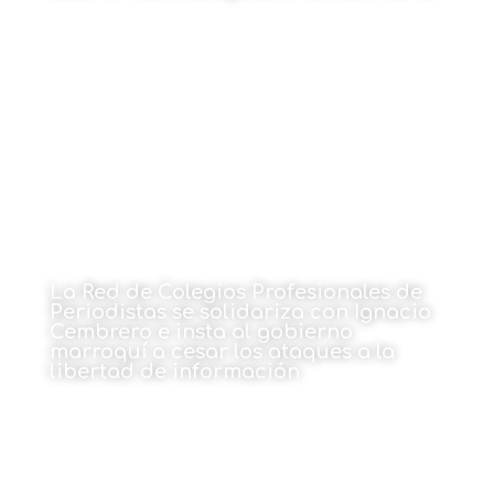
Por Curso de Ihobe en la UPV/EHU
5 de julio de 2022
La Red de Colegios Profesionales de
Periodistas se solidariza con Ignacio
Cembrero e insta al gobierno
marroquí a cesar los ataques a la
libertad de información
Por Red de Colegios Profesionales de Periodistas
5 de julio de 2022