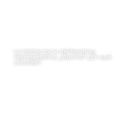
La democracia deliberativa
representativa, ¿Aporta? ¿En qué
consiste?
Por Koldobike Uriarte
5 de julio de 2022