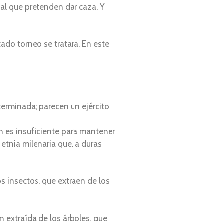
al que pretenden dar caza. Y
tado torneo se tratara. En este
erminada; parecen un ejército.
n es insuficiente para mantener
 etnia milenaria que, a duras
 insectos, que extraen de los
n extraída de los árboles, que