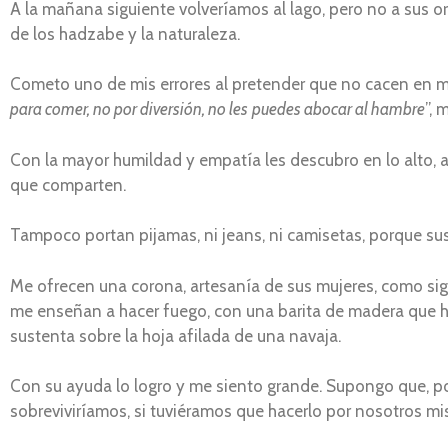
A la mañana siguiente volveríamos al lago, pero no a sus or
de los hadzabe y la naturaleza.
Cometo uno de mis errores al pretender que no cacen en mi
para comer, no por diversión, no les
puedes abocar al hambre
”, 
Con la mayor humildad y empatía les descubro en lo alto, a
que comparten.
Tampoco portan pijamas, ni jeans, ni camisetas, porque su
Me ofrecen una corona, artesanía de sus mujeres, como sign
me enseñan a hacer fuego, con una barita de madera que ha
sustenta sobre la hoja afilada de una navaja.
Con su ayuda lo logro y me siento grande. Supongo que, po
sobreviviríamos, si tuviéramos que hacerlo por nosotros m