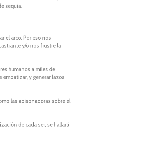
de sequía.
ar el arco. Por eso nos
astrante y/o nos frustre la
eres humanos a miles de
e empatizar, y generar lazos
como las apisonadoras sobre el
zación de cada ser, se hallará