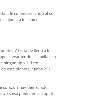
itas de colores secando al sol.
a saludar a los únicos
quetes. Afecta de lleno a los
go, convirtiendo sus orillas en
e ningún tipo, sufren
de este planeta, rumbo a la
de corazón, hay demasiado
eza. Es esa piedra en el zapato