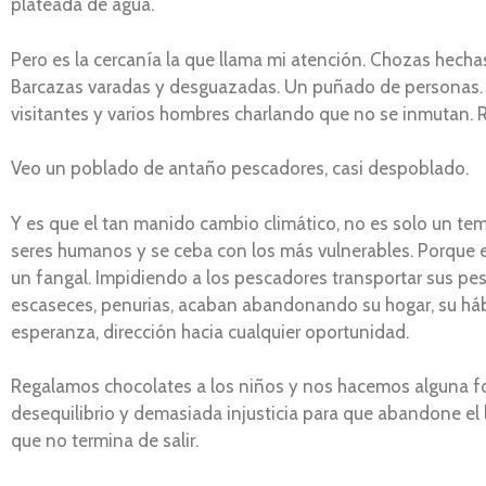
plateada de agua.
Pero es la cercanía la que llama mi atención. Chozas hechas
Barcazas varadas y desguazadas. Un puñado de personas. M
visitantes y varios hombres charlando que no se inmutan. 
Veo un poblado de antaño pescadores, casi despoblado.
Y es que el tan manido cambio climático, no es solo un te
seres humanos y se ceba con los más vulnerables. Porque en
un fangal. Impidiendo a los pescadores transportar sus pe
escaseces, penurias, acaban abandonando su hogar, su háb
esperanza, dirección hacia cualquier oportunidad.
Regalamos chocolates a los niños y nos hacemos alguna f
desequilibrio y demasiada injusticia para que abandone el l
que no termina de salir.