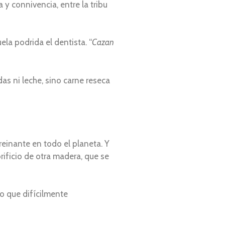
 y connivencia, entre la tribu
la podrida el dentista. “
Cazan
as ni leche, sino carne reseca
reinante en todo el planeta. Y
ificio de otra madera, que se
o que difícilmente