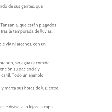
ndo de sus gentes, que
o Tanzania, que están plagados
ras la temporada de lluvias.
le vía ni arcenes, con un
lorando, sin agua ni comida.
ención su paciencia y
 carril. Todo un ejemplo.
 y marca sus horas de luz, entre
 se divisa, a lo lejos, la capa