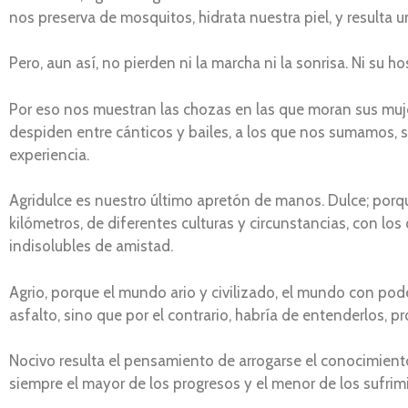
nos preserva de mosquitos, hidrata nuestra piel, y resulta 
Pero, aun así, no pierden ni la marcha ni la sonrisa. Ni su 
Por eso nos muestran las chozas en las que moran sus mujere
despiden entre cánticos y bailes, a los que nos sumamos, sin
experiencia.
Agridulce es nuestro último apretón de manos. Dulce; porq
kilómetros, de diferentes culturas y circunstancias, con l
indisolubles de amistad.
Agrio, porque el mundo ario y civilizado, el mundo con pod
asfalto, sino que por el contrario, habría de entenderlos, 
Nocivo resulta el pensamiento de arrogarse el conocimiento
siempre el mayor de los progresos y el menor de los sufrim