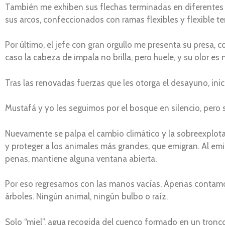
También me exhiben sus flechas terminadas en diferentes 
sus arcos, confeccionados con ramas flexibles y flexible te
Por último, el jefe con gran orgullo me presenta su presa, c
caso la cabeza de impala no brilla, pero huele, y su olor es
Tras las renovadas fuerzas que les otorga el desayuno, ini
Mustafá y yo les seguimos por el bosque en silencio, pero 
Nuevamente se palpa el cambio climático y la sobreexplota
y proteger a los animales más grandes, que emigran. Al emigr
penas, mantiene alguna ventana abierta.
Por eso regresamos con las manos vacías. Apenas contamos
árboles. Ningún animal, ningún bulbo o raíz.
Solo “miel”, agua recogida del cuenco formado en un tronco,