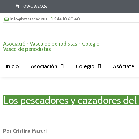
08/08/2026
info@kazetariak.eus
944 10 60 40
Asociación Vasca de periodistas - Colegio
Vasco de periodistas
Inicio
Asociación
Colegio
Asóciate
Los pescadores y cazadores del
Por Cristina Maruri