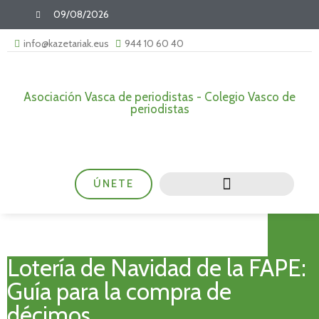
09/08/2026
info@kazetariak.eus
944 10 60 40
Asociación Vasca de periodistas - Colegio Vasco de
periodistas
ÚNETE
Lotería de Navidad de la FAPE:
Guía para la compra de
décimos