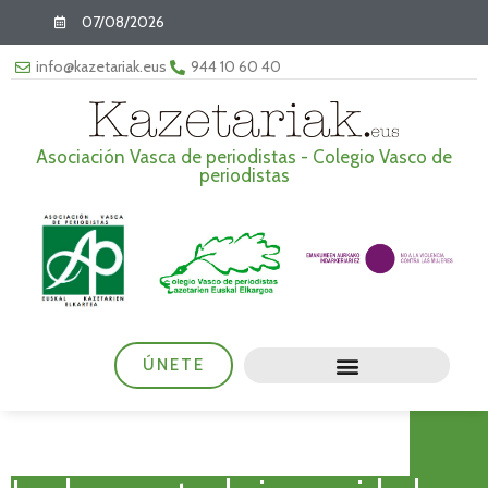
07/08/2026
info@kazetariak.eus
944 10 60 40
Asociación Vasca de periodistas - Colegio Vasco de
periodistas
ÚNETE