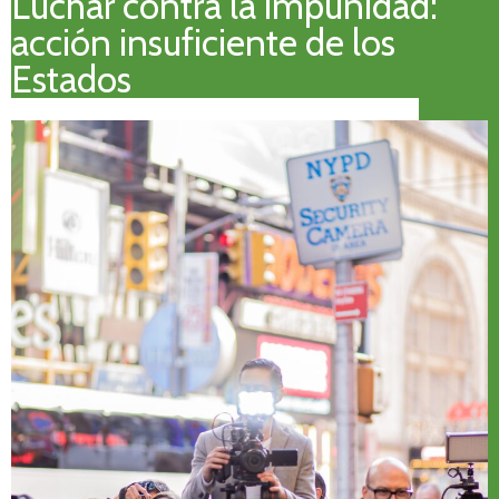
Luchar contra la impunidad:
acción insuficiente de los
Estados