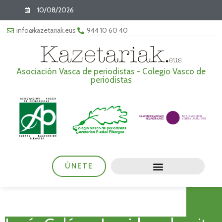
10/08/2026
info@kazetariak.eus
944 10 60 40
Asociación Vasca de periodistas - Colegio Vasco de
periodistas
ÚNETE