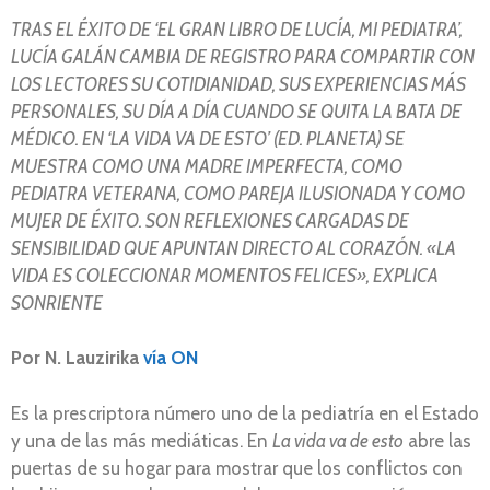
TRAS EL ÉXITO DE ‘EL GRAN LIBRO DE LUCÍA, MI PEDIATRA’,
LUCÍA GALÁN CAMBIA DE REGISTRO PARA COMPARTIR CON
LOS LECTORES SU COTIDIANIDAD, SUS EXPERIENCIAS MÁS
PERSONALES, SU DÍA A DÍA CUANDO SE QUITA LA BATA DE
MÉDICO. EN ‘LA VIDA VA DE ESTO’ (ED. PLANETA) SE
MUESTRA COMO UNA MADRE IMPERFECTA, COMO
PEDIATRA VETERANA, COMO PAREJA ILUSIONADA Y COMO
MUJER DE ÉXITO. SON REFLEXIONES CARGADAS DE
SENSIBILIDAD QUE APUNTAN DIRECTO AL CORAZÓN. «LA
VIDA ES COLECCIONAR MOMENTOS FELICES», EXPLICA
SONRIENTE
Por N. Lauzirika
vía ON
Es la prescriptora número uno de la pediatría en el Estado
y una de las más mediáticas. En
La vida va de esto
abre las
puertas de su hogar para mostrar que los conflictos con