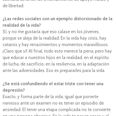
de libertad.
¿Las redes sociales son un ejemplo distorsionado de la
realidad de la vida?
Sí, y no me gustaría que eso calase en los jóvenes,
porque se aleja de la realidad. En la vida hay crisis, hay
catarsis y hay renacimientos y momentos maravillosos.
¡Claro que sí! Al final, todo esto merece la pena, pero hay
que educar a nuestros hijos en la realidad, en el espíritu
de lucha, de sacrificio, en la resiliencia, en la adaptación
ante las adversidades. Eso es prepararles para la vida.
¿Se está confundiendo el estar triste con tener una
depresión?
Exacto, y forma parte de la vida, igual que ponerte
nervioso ante un examen no es tener un episodio de
ansiedad. El tener una etapa complicada no te convierte
en una persona obsesiva. En la vida te pasan cosas y el