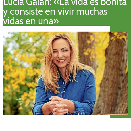
Lucía Galán: «La vida es bonita
y consiste en vivir muchas
vidas en una»