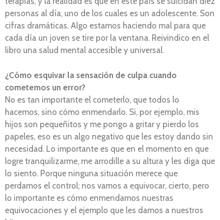
terapias, y la realidad es que en este país se suicidan diez
personas al día, uno de los cuales es un adolescente. Son
cifras dramáticas. Algo estamos haciendo mal para que
cada día un joven se tire por la ventana. Reivindico en el
libro una salud mental accesible y universal.
¿Cómo esquivar la sensación de culpa cuando
cometemos un error?
No es tan importante el cometerlo, que todos lo
hacemos, sino cómo enmendarlo. Si, por ejemplo, mis
hijos son pequeñitos y me pongo a gritar y pierdo los
papeles, eso es un algo negativo que les estoy dando sin
necesidad. Lo importante es que en el momento en que
logre tranquilizarme, me arrodille a su altura y les diga que
lo siento. Porque ninguna situación merece que
perdamos el control; nos vamos a equivocar, cierto, pero
lo importante es cómo enmendamos nuestras
equivocaciones y el ejemplo que les damos a nuestros