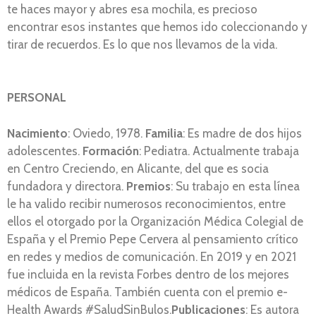
te haces mayor y abres esa mochila, es precioso
encontrar esos instantes que hemos ido coleccionando y
tirar de recuerdos. Es lo que nos llevamos de la vida.
PERSONAL
Nacimiento
: Oviedo, 1978.
Familia
: Es madre de dos hijos
adolescentes.
Formación
: Pediatra. Actualmente trabaja
en Centro Creciendo, en Alicante, del que es socia
fundadora y directora.
Premios
: Su trabajo en esta línea
le ha valido recibir numerosos reconocimientos, entre
ellos el otorgado por la Organización Médica Colegial de
España y el Premio Pepe Cervera al pensamiento crítico
en redes y medios de comunicación. En 2019 y en 2021
fue incluida en la revista Forbes dentro de los mejores
médicos de España. También cuenta con el premio e-
Health Awards #SaludSinBulos.
Publicaciones
: Es autora