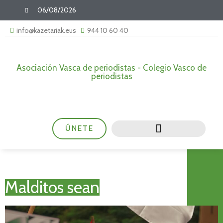
06/08/2026
info@kazetariak.eus
944 10 60 40
Asociación Vasca de periodistas - Colegio Vasco de
periodistas
ÚNETE
Malditos sean