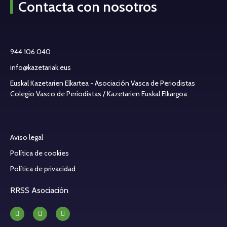
Contacta con nosotros
944 106 040
info@kazetariak.eus
Euskal Kazetarien Elkartea - Asociación Vasca de Periodistas
Colegio Vasco de Periodistas / Kazetarien Euskal Elkargoa
Aviso legal
Política de cookies
Política de privacidad
RRSS Asociación