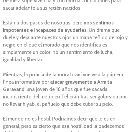
de mera supervivencia y con muchas dificultades para
sacar adelante a sus recién nacidos
Están a dos pasos de nosotras, pero
nos sentimos
impotentes e incapaces de ayudarles
. Un drama que
duele y deja ante nuestros ojos un mapa teñido de rojo y
negro en el que el morado que nos identifica es
simplemente un color, no un sentimiento de lucha,
igualdad y libertad.
Mientras, la
policía de la moral iraní
vuelve a la primera
línea informativa por
atacar gravemente a Armita
Geravand
, una joven de 16 años que fue sacada
inconsciente del metro en Teherán tras ser golpeada por
no llevar hiyab, el pañuelo que debe cubrir su pelo.
El mundo no es hostil. Podríamos decir que lo es en
general, pero es cierto que esa hostilidad la padecemos