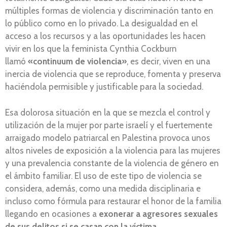
múltiples formas de violencia y discriminación tanto en
lo público como en lo privado. La desigualdad en el
acceso a los recursos y a las oportunidades les hacen
vivir en los que la feminista Cynthia Cockburn
llamó
«continuum de violencia»
, es decir, viven en una
inercia de violencia que se reproduce, fomenta y preserva
haciéndola permisible y justificable para la sociedad.
Esa dolorosa situación en la que se mezcla el control y
utilización de la mujer por parte israelí y el fuertemente
arraigado modelo patriarcal en Palestina provoca unos
altos niveles de exposición a la violencia para las mujeres
y una prevalencia constante de la violencia de género en
el ámbito familiar. El uso de este tipo de violencia se
considera, además, como una medida disciplinaria e
incluso como fórmula para restaurar el honor de la familia
llegando en ocasiones a
exonerar a agresores sexuales
de sus delitos si se casan con la víctima.