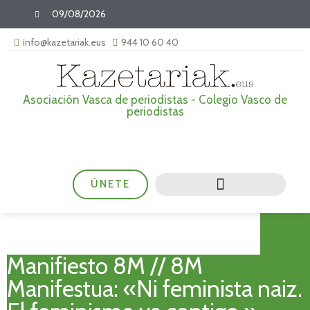
09/08/2026
info@kazetariak.eus
944 10 60 40
Asociación Vasca de periodistas - Colegio Vasco de
periodistas
ÚNETE
Manifiesto 8M // 8M
Manifestua: «Ni feminista naiz.