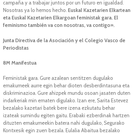
campaña y a trabajar juntos por un futuro en igualdad.
Nosotras ya lo hemos hecho.
Euskal Kazetarien Elkartean
eta Euskal Kazetarien Elkargoan feministak gara. El
feminismo también va con nosotras, va contigo».
Junta Directiva de la Asociación y el Colegio Vasco de
Periodistas
8M Manifestua
Feministak gara. Gure azalean sentitzen dugulako
emakumeek aurre egin behar dioten desberdintasuna eta
diskriminazioa. Gure ahizpek mundu osoan jasaten duten
indarkeriak min ematen digulako. Izan ere, Sarita Estevez
bezalako kazetari batek bere izena ezkutatu behar
izateak sumindu egiten gaitu. Erabaki ezberdinak hartzen
dituzten emakumeekin batera nahi dugulako, Segurako
Kontxesik egin zuen bezala. Eulalia Abaitua bezalako