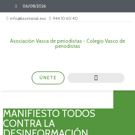
06/08/2026
info@kazetariak.eus
944 10 60 40
Asociación Vasca de periodistas - Colegio Vasco de
periodistas
ÚNETE
MANIFIESTO TODOS
CONTRA LA
DESINFORMACIÓN