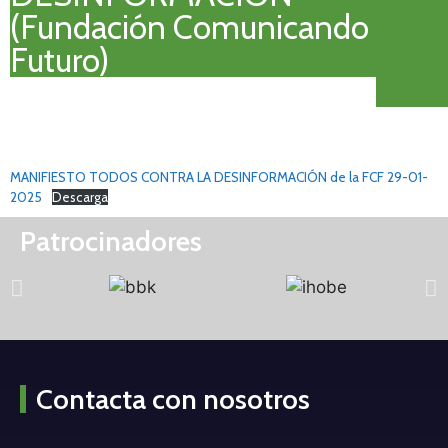
(Fundación Comunicando
Futuro)
MANIFIESTO TODOS CONTRA LA DESINFORMACIÓN de la FCF 29-01-
2025
Descarga
Patrocinadores
Contacta con nosotros