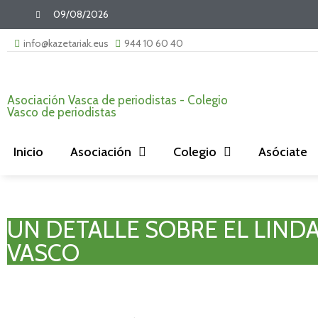
09/08/2026
info@kazetariak.eus
944 10 60 40
Asociación Vasca de periodistas - Colegio
Vasco de periodistas
Inicio
Asociación
Colegio
Asóciate
UN DETALLE SOBRE EL LINDA
VASCO