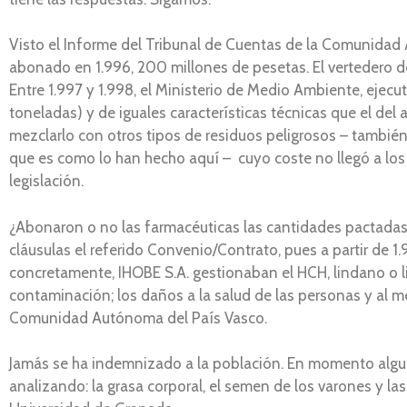
Visto el Informe del Tribunal de Cuentas de la Comunidad 
abonado en 1.996, 200 millones de pesetas. El vertedero del
Entre 1.997 y 1.998, el Ministerio de Medio Ambiente, ejec
toneladas) y de iguales características técnicas que el del
mezclarlo con otros tipos de residuos peligrosos – también
que es como lo han hecho aquí – cuyo coste no llegó a los
legislación.
¿Abonaron o no las farmacéuticas las cantidades pactadas
cláusulas el referido Convenio/Contrato, pues a partir de 
concretamente, IHOBE S.A. gestionaban el HCH, lindano o l
contaminación; los daños a la salud de las personas y al m
Comunidad Autónoma del País Vasco.
Jamás se ha indemnizado a la población. En momento algun
analizando: la grasa corporal, el semen de los varones y la