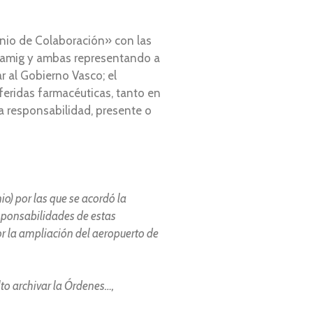
enio de Colaboración» con las
Flamig y ambas representando a
 al Gobierno Vasco; el
eridas farmacéuticas, tanto en
 responsabilidad, presente o
) por las que se acordó la
sponsabilidades de estas
or la ampliación del aeropuerto de
to archivar la Órdenes…,