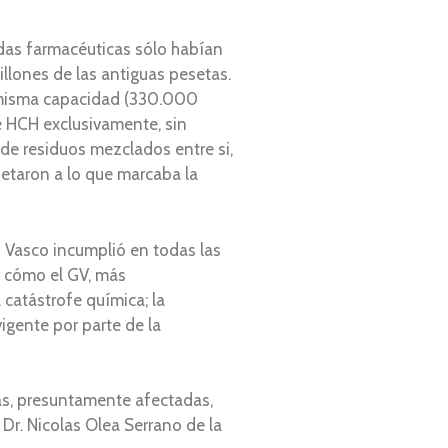
idas farmacéuticas sólo habían
illones de las antiguas pesetas.
la misma capacidad (330.000
de HCH exclusivamente, sin
 de residuos mezclados entre si,
jetaron a lo que marcaba la
 Vasco incumplió en todas las
l cómo el GV, más
catástrofe química; la
igente por parte de la
as, presuntamente afectadas,
 Dr. Nicolas Olea Serrano de la