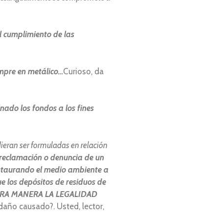
el cumplimiento de las
empre en metálico…
Curioso, da
nado los fondos a los fines
ieran ser formuladas en relación
 reclamación o denuncia de un
estaurando el medio ambiente a
 los depósitos de residuos de
TRA MANERA LA LEGALIDAD
 daño causado?. Usted, lector,