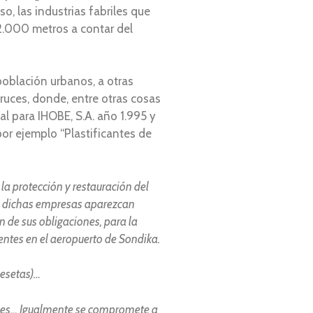
so, las industrias fabriles que
2.000 metros a contar del
oblación urbanos, a otras
Cruces, donde, entre otras cosas
l para IHOBE, S.A. año 1.995 y
por ejemplo “Plastificantes de
a protección y restauración del
e dichas empresas aparezcan
 de sus obligaciones, para la
tentes en el aeropuerto de Sondika.
pesetas)…
les… Igualmente se compromete a