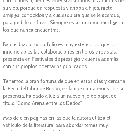
con la poesía, pero es extensivo a todos los ámbitos de
su vida, porque da respuesta y arropa a hijos, nieto,
amig@s, conocidos y a cualesquiera que se le acerque,
para pedirle un favor. Siempre está, no como much@s, a
los que nunca encuentras.
Bajo el brazo, su porfolio es muy extenso porque son
innumerables las colaboraciones en libros y revistas,
presencia en Festivales de prestigio y cuenta además,
con sus propios poemarios publicados.
Tenemos la gran fortuna de que en estos días y cercana
la Feria del Libro de Bilbao, en la que contaremos con su
presencia, ha dado a luz a un nuevo hijo de papel de
título “Como Arena entre los Dedos”.
Más de cien páginas en las que la autora utiliza el
vehículo de la literatura, para abordar temas muy