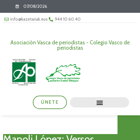
07/08/2026
info@kazetariak.eus
944 10 60 40
Asociación Vasca de periodistas - Colegio Vasco de
periodistas
ÚNETE
Manoli López: Versos