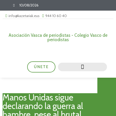
10/08/2026
info@kazetariak.eus
944 10 60 40
Asociación Vasca de periodistas - Colegio Vasco de
periodistas
ÚNETE
Manos Unidas sigue
declarando la guerra al
hambre, pese al brutal