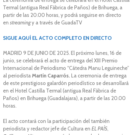
La ceremonia de entrega se celebrará en el Hotel Castilla
Termal (antigua Real Fábrica de Paños) de Brihuega, a
partir de las 20.00 horas, y podrá seguirse en directo
en
streaming
y a través de GuadaTV
SIGUE AQUÍ EL ACTO COMPLETO EN DIRECTO
MADRID 9 DE JUNIO DE 2025. El próximo lunes, 16 de
junio, se celebrará el acto de entrega del XIII Premio
Internacional de Periodismo “Cátedra Manu Leguineche”
al periodista
Martín Caparrós.
La ceremonia de entrega
de este prestigioso galardón periodístico se desarrollará
en el Hotel Castilla Termal (antigua Real Fábrica de
Paños) en Brihuega (Guadalajara), a partir de las 20.00
horas.
El acto contará con la participación del también
periodista y redactor jefe de Cultura en
EL PAÍS
,