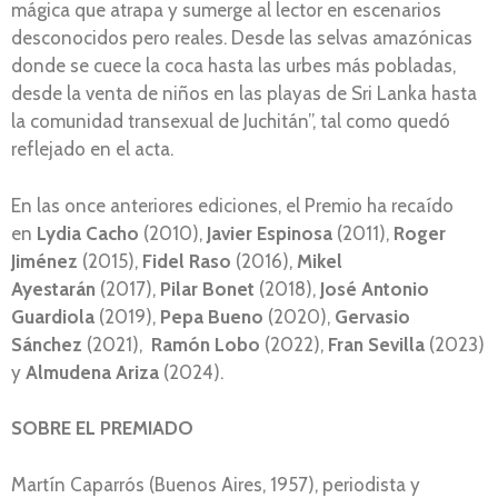
mágica que atrapa y sumerge al lector en escenarios
desconocidos pero reales. Desde las selvas amazónicas
donde se cuece la coca hasta las urbes más pobladas,
desde la venta de niños en las playas de Sri Lanka hasta
la comunidad transexual de Juchitán”, tal como quedó
reflejado en el acta.
En las once anteriores ediciones, el Premio ha recaído
en
Lydia Cacho
(2010),
Javier Espinosa
(2011),
Roger
Jiménez
(2015),
Fidel Raso
(2016),
Mikel
Ayestarán
(2017),
Pilar Bonet
(2018),
José Antonio
Guardiola
(2019),
Pepa Bueno
(2020),
Gervasio
Sánchez
(2021),
Ramón Lobo
(2022),
Fran Sevilla
(2023)
y
Almudena Ariza
(2024).
SOBRE EL PREMIADO
Martín Caparrós (Buenos Aires, 1957), periodista y