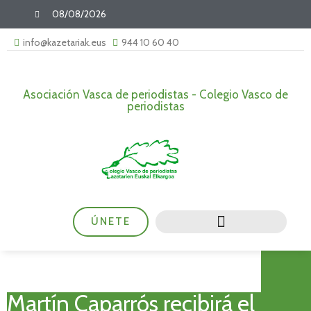
08/08/2026
info@kazetariak.eus
944 10 60 40
Asociación Vasca de periodistas - Colegio Vasco de
periodistas
ÚNETE
Martín Caparrós recibirá el