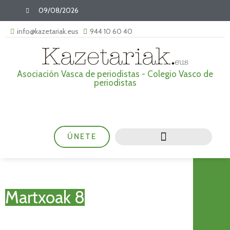
09/08/2026
info@kazetariak.eus
944 10 60 40
Asociación Vasca de periodistas - Colegio Vasco de
periodistas
ÚNETE
Martxoak 8