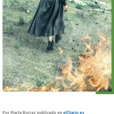
Por Marta Borraz publicado en
elDiario.es