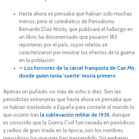
Hasta ahora se pensaba que habían sido muchas
menos, pero el catedrático de Periodismo
Bernardo Díaz Nosty, que publicará el hallazgo en
un libro, ha documentado que pasaron 183
reporteras por el país, cuyos relatos se
caracterizaron por mostrar los efectos de la guerra
en la población
— Los horrores de la cárcel franquista de Can Mir,
donde quien tenía ‘suerte’ moría primero
Apenas un puñado, no más de ocho o diez. Son las
periodistas extranjeras que hasta ahora se pensaba que
se habían trasladado a España para contarle al mundo lo
que ocurrió tras
la sublevación militar de 1936.
Aunque
es conocido que la Guerra Civil fue narrada en periódicos
y radios de gran tirada en la época, son los nombres
masculinos los que más han trascendido. Sin embargo,