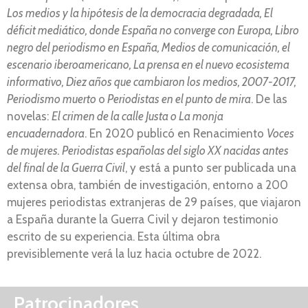
Los medios y la hipótesis de la democracia degradada, El
déficit mediático, donde España no converge con Europa, Libro
negro del periodismo en España, Medios de comunicación, el
escenario iberoamericano, La prensa en el nuevo ecosistema
informativo, Diez años que cambiaron los medios, 2007-2017,
Periodismo muerto
o
Periodistas en el punto de mira
. De las
novelas:
El crimen de la calle Justa o La monja
encuadernadora
. En 2020 publicó en Renacimiento
Voces
de mujeres. Periodistas españolas del siglo XX nacidas antes
del final de la Guerra Civil
, y está a punto ser publicada una
extensa obra, también de investigación, entorno a 200
mujeres periodistas extranjeras de 29 países, que viajaron
a España durante la Guerra Civil y dejaron testimonio
escrito de su experiencia. Esta última obra
previsiblemente verá la luz hacia octubre de 2022.
Patrocinadores