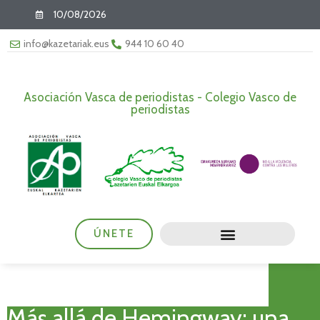
10/08/2026
info@kazetariak.eus
944 10 60 40
Asociación Vasca de periodistas - Colegio Vasco de
periodistas
ÚNETE
Más allá de Hemingway: una