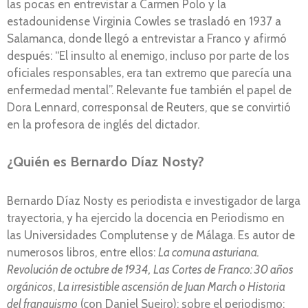
las pocas en entrevistar a Carmen Polo y la
estadounidense Virginia Cowles se trasladó en 1937 a
Salamanca, donde llegó a entrevistar a Franco y afirmó
después: “El insulto al enemigo, incluso por parte de los
oficiales responsables, era tan extremo que parecía una
enfermedad mental”. Relevante fue también el papel de
Dora Lennard, corresponsal de Reuters, que se convirtió
en la profesora de inglés del dictador.
¿Quién es Bernardo Díaz Nosty?
Bernardo Díaz Nosty es periodista e investigador de larga
trayectoria, y ha ejercido la docencia en Periodismo en
las Universidades Complutense y de Málaga. Es autor de
numerosos libros, entre ellos:
La comuna asturiana.
Revolución de octubre de 1934,
Las Cortes de Franco: 30 años
orgánicos
,
La irresistible ascensión de Juan March o Historia
del franquismo
(con Daniel Sueiro); sobre el periodismo: