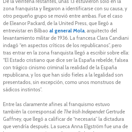
De la veintena restantes, unas 13 estuvieron solo en la
zona franquista y llegaron a identificarse con su causa, y
otro pequeño grupo se movió entre ambas. Fue el caso
de Eleanor Packard, de la United Press, que llegó a
entrevistar en Bilbao
al general Mola
, arquitecto del
levantamiento militar de 1936. La francesa Clara Candiani
indagó “en aspectos críticos de los republicanos”, pero
tras entrar en la zona franquista llegó a escribir sobre ella:
“El Estado cristiano que dice ser la España rebelde, falsea
con trágico cinismo criminal la realidad de la España
republicana, y los que han sido fieles a la legalidad son
presentados, sin excepción, como unos monstruos de
sádicos instintos”.
Entre las claramente afines al franquismo estuvo
también la corresponsal de
The Irish Independet
Gertrude
Gaffney, que llegó a calificar de “necesaria” la dictadura
que vendría después. La sueca Anna Elgström fue una de