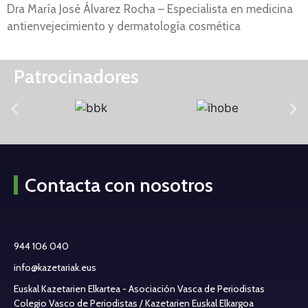
Dra María José Álvarez Rocha – Especialista en medicina
antienvejecimiento y dermatología cosmética
Patrocinadores
Contacta con nosotros
944 106 040
info@kazetariak.eus
Euskal Kazetarien Elkartea - Asociación Vasca de Periodistas
Colegio Vasco de Periodistas / Kazetarien Euskal Elkargoa