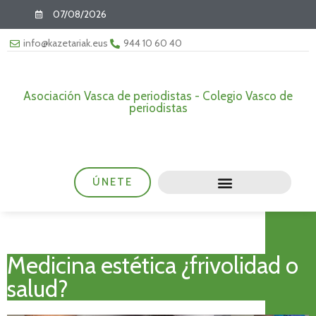
07/08/2026
info@kazetariak.eus
944 10 60 40
Asociación Vasca de periodistas - Colegio Vasco de
periodistas
ÚNETE
Medicina estética ¿frivolidad o
salud?