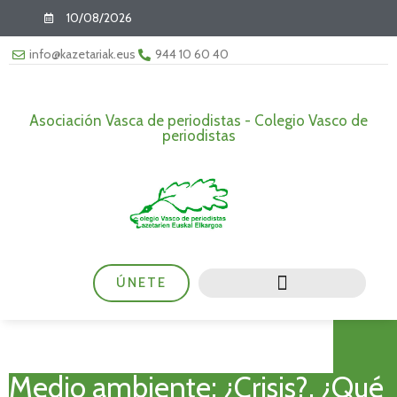
10/08/2026
info@kazetariak.eus
944 10 60 40
Asociación Vasca de periodistas - Colegio Vasco de
periodistas
ÚNETE
Medio ambiente: ¿Crisis?, ¿Qué