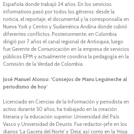
Española donde trabajó 24 años. En los servicios
informativos pasó por todos los géneros: desde la
noticia, el reportaje, el documental y la corresponsalía en
Nueva York y Centro y Sudamérica Andina donde cubrió
diferentes conflictos. Posteriormente, en Colombia
dirigió por 7 años el canal regional de Antioquia, luego
fue Gerente de Comunicación en la empresa de servicios
públicos EPM y actualmente coordina la pedagogía en la
Comisión de la Verdad de Colombia.
José Manuel Alonso: ‘Consejos de Manu Leguineche al
periodismo de hoy’
Licenciado en Ciencias de la Información y periodista en
activo durante 50 años, ha trabajado en la creación
literaria y la educación superior: Universidad del País
Vasco y Universidad de Deusto. Fue redactor-jefe en los
diarios ‘La Gaceta del Norte’ y ‘Deia’, así como en la ‘Hoja