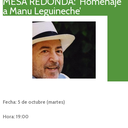
MESA REDONDA: ‘Homenaje
a Manu Leguineche’
Fecha: 5 de octubre (martes)
Hora: 19:00