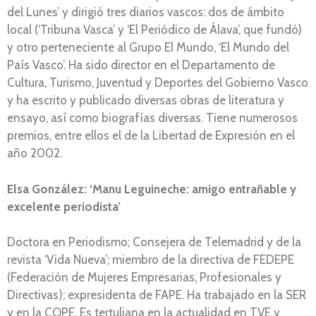
del Lunes’ y dirigió tres diarios vascos: dos de ámbito
local (‘Tribuna Vasca’ y ‘El Periódico de Álava’, que fundó)
y otro perteneciente al Grupo El Mundo, ‘El Mundo del
País Vasco’. Ha sido director en el Departamento de
Cultura, Turismo, Juventud y Deportes del Gobierno Vasco
y ha escrito y publicado diversas obras de literatura y
ensayo, así como biografías diversas. Tiene numerosos
premios, entre ellos el de la Libertad de Expresión en el
año 2002.
Elsa González: ‘Manu Leguineche: amigo entrañable y
excelente periodista’
Doctora en Periodismo; Consejera de Telemadrid y de la
revista ‘Vida Nueva’; miembro de la directiva de FEDEPE
(Federación de Mujeres Empresarias, Profesionales y
Directivas); expresidenta de FAPE. Ha trabajado en la SER
y en la COPE. Es tertuliana en la actualidad en TVE y