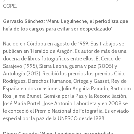
COPE.
Gervasio Sánchez: ‘Manu Leguineche, el periodista que
huía de los cargos para evitar ser despedazado’
Nacido en Córdoba en agosto de 1959. Sus trabajos se
publican en ‘Heraldo de Aragón’. Es autor de más de una
docena de libros fotográficos entre ellos: El Cerco de
Sarajevo (1995), Sierra Leona, guerra y paz (2005) y
Antología (2012). Recibió los premios los premios Cirilo
Rodríguez, Derechos Humanos, Ortega y Gasset, Rey de
España en dos ocasiones, Julio Anguita Parrado, Bartolom
Ros, Jaime Brunet, Gernika por la Paz y la Reconciliación,
José María Portell, José Antonio Labordeta y en 2009 se
le concedió el Premio Nacional de Fotografía. Es enviado
especial por la paz de la UNESCO desde 1998.
Diego Carcedo: ‘Manu Leguineche, un periodista