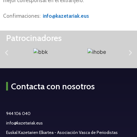
mejor corresponsal en el extranjero.
Confirmaciones:
info@kazetariak.eus
Patrocinadores
Contacta con nosotros
944 106 040
info@kazetariak.eus
Euskal Kazetarien Elkartea - Asociación Vasca de Periodistas