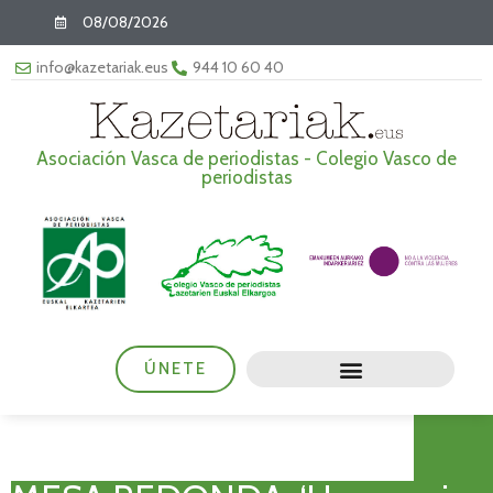
08/08/2026
info@kazetariak.eus
944 10 60 40
Asociación Vasca de periodistas - Colegio Vasco de
periodistas
ÚNETE