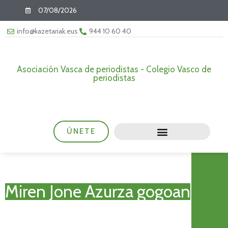
07/08/2026
info@kazetariak.eus
944 10 60 40
Asociación Vasca de periodistas - Colegio Vasco de
periodistas
ÚNETE
Miren Jone Azurza gogoan