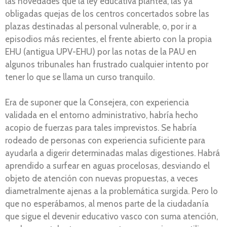
las novedades que la ley educativa plantea, las ya
obligadas quejas de los centros concertados sobre las
plazas destinadas al personal vulnerable, o, por ir a
episodios más recientes, el frente abierto con la propia
EHU (antigua UPV-EHU) por las notas de la PAU en
algunos tribunales han frustrado cualquier intento por
tener lo que se llama un curso tranquilo.
Era de suponer que la Consejera, con experiencia
validada en el entorno administrativo, habría hecho
acopio de fuerzas para tales imprevistos. Se habría
rodeado de personas con experiencia suficiente para
ayudarla a digerir determinadas malas digestiones. Habrá
aprendido a surfear en aguas procelosas, desviando el
objeto de atención con nuevas propuestas, a veces
diametralmente ajenas a la problemática surgida. Pero lo
que no esperábamos, al menos parte de la ciudadanía
que sigue el devenir educativo vasco con suma atención,