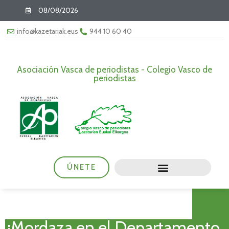
08/08/2026
info@kazetariak.eus
944 10 60 40
Asociación Vasca de periodistas - Colegio Vasco de
periodistas
ÚNETE
¿Mordaza en el Departamento