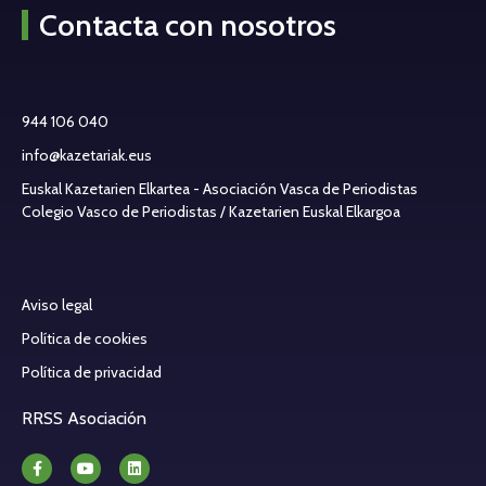
Contacta con nosotros
944 106 040
info@kazetariak.eus
Euskal Kazetarien Elkartea - Asociación Vasca de Periodistas
Colegio Vasco de Periodistas / Kazetarien Euskal Elkargoa
Aviso legal
Política de cookies
Política de privacidad
RRSS Asociación