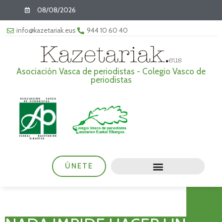
08/08/2026
info@kazetariak.eus
944 10 60 40
Asociación Vasca de periodistas - Colegio Vasco de
periodistas
ÚNETE