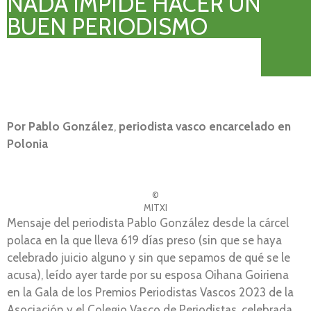
NADA IMPIDE HACER UN
BUEN PERIODISMO
Por Pablo González
,
periodista vasco encarcelado en
Polonia
©
MITXI
Mensaje del periodista Pablo González desde la cárcel
polaca en la que lleva 619 días preso (sin que se haya
celebrado juicio alguno y sin que sepamos de qué se le
acusa), leído ayer tarde por su esposa Oihana Goiriena
en la Gala de los Premios Periodistas Vascos 2023 de la
Asociación y el Colegio Vasco de Periodistas, celebrada