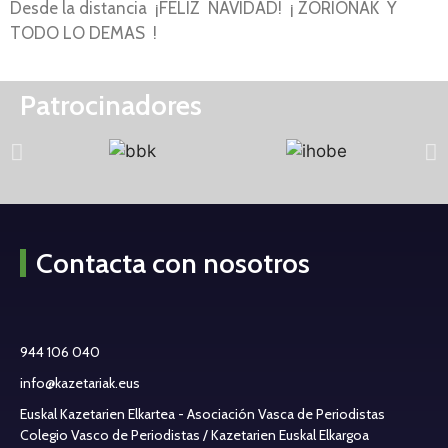
Desde la distancia ¡FELIZ NAVIDAD! ¡ ZORIONAK Y
TODO LO DEMAS !
Patrocinadores
Contacta con nosotros
944 106 040
info@kazetariak.eus
Euskal Kazetarien Elkartea - Asociación Vasca de Periodistas
Colegio Vasco de Periodistas / Kazetarien Euskal Elkargoa