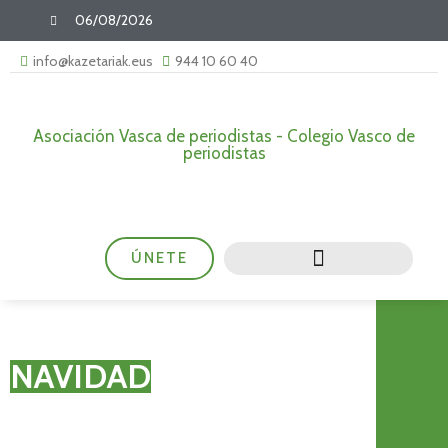
06/08/2026
info@kazetariak.eus
944 10 60 40
Asociación Vasca de periodistas - Colegio Vasco de
periodistas
ÚNETE
NAVIDAD