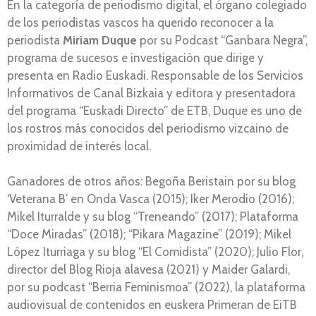
En la categoría de periodismo digital, el órgano colegiado
de los periodistas vascos ha querido reconocer a la
periodista
Miriam Duque
por su Podcast “Ganbara Negra”,
programa de sucesos e investigación que dirige y
presenta en Radio Euskadi. Responsable de los Servicios
Informativos de Canal Bizkaia y editora y presentadora
del programa “Euskadi Directo” de ETB, Duque es uno de
los rostros más conocidos del periodismo vizcaino de
proximidad de interés local.
Ganadores de otros años: Begoña Beristain por su blog
‘Veterana B’ en Onda Vasca (2015); Iker Merodio (2016);
Mikel Iturralde y su blog “Treneando” (2017); Plataforma
“Doce Miradas” (2018); “Pikara Magazine” (2019); Mikel
López Iturriaga y su blog “El Comidista” (2020); Julio Flor,
director del Blog Rioja alavesa (2021) y Maider Galardi,
por su podcast “Berria Feminismoa” (2022), la plataforma
audiovisual de contenidos en euskera Primeran de EiTB