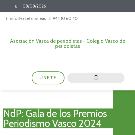
08/08/2026
info@kazetariak.eus
944 10 60 40
Asociación Vasca de periodistas - Colegio Vasco de
periodistas
ÚNETE
NdP: Gala de los Premios
Periodismo Vasco 2024