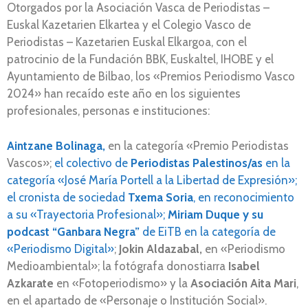
Otorgados por la Asociación Vasca de Periodistas –
Euskal Kazetarien Elkartea y el Colegio Vasco de
Periodistas – Kazetarien Euskal Elkargoa, con el
patrocinio de la Fundación BBK, Euskaltel, IHOBE y el
Ayuntamiento de Bilbao, los «Premios Periodismo Vasco
2024» han recaído este año en los siguientes
profesionales, personas e instituciones:
Aintzane Bolinaga,
en la categoría «Premio Periodistas
Vascos»;
el colectivo de
Periodistas Palestinos/as
en la
categoría «José María Portell a la Libertad de Expresión»;
el cronista de sociedad
Txema Soria
, en reconocimiento
a su «Trayectoria Profesional»;
Miriam Duque y su
podcast “Ganbara Negra”
de EiTB en la categoría de
«Periodismo Digital
»
;
Jokin Aldazabal,
en «Periodismo
Medioambiental»; la fotógrafa donostiarra
Isabel
Azkarate
en «Fotoperiodismo» y la
Asociación Aita Mari
,
en el apartado de «Personaje o Institución Social».