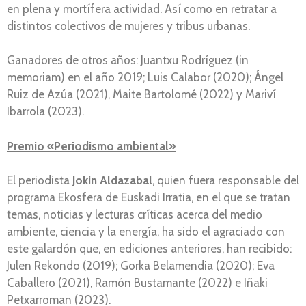
en plena y mortífera actividad. Así como en retratar a
distintos colectivos de mujeres y tribus urbanas.
Ganadores de otros años: Juantxu Rodríguez (in
memoriam) en el año 2019; Luis Calabor (2020); Ángel
Ruiz de Azúa (2021), Maite Bartolomé (2022) y Mariví
Ibarrola (2023).
Premio «Periodismo ambiental»
El periodista
Jokin Aldazabal
, quien fuera responsable del
programa Ekosfera de Euskadi Irratia, en el que se tratan
temas, noticias y lecturas críticas acerca del medio
ambiente, ciencia y la energía, ha sido el agraciado con
este galardón que, en ediciones anteriores, han recibido:
Julen Rekondo (2019); Gorka Belamendia (2020); Eva
Caballero (2021), Ramón Bustamante (2022) e Iñaki
Petxarroman (2023).