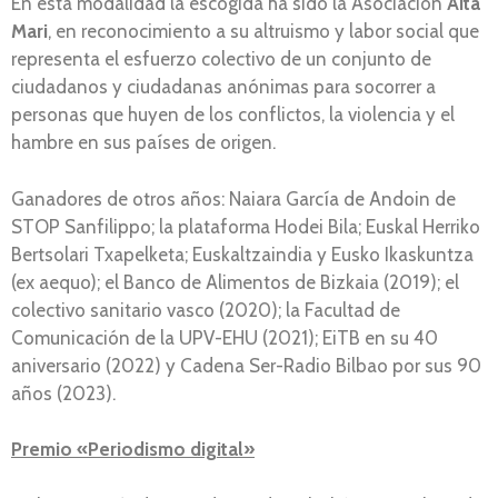
En esta modalidad la escogida ha sido la Asociación
Aita
Mari
, en reconocimiento a su altruismo y labor social que
representa el esfuerzo colectivo de un conjunto de
ciudadanos y ciudadanas anónimas para socorrer a
personas que huyen de los conflictos, la violencia y el
hambre en sus países de origen.
Ganadores de otros años: Naiara García de Andoin de
STOP Sanfilippo; la plataforma Hodei Bila; Euskal Herriko
Bertsolari Txapelketa; Euskaltzaindia y Eusko Ikaskuntza
(ex aequo); el Banco de Alimentos de Bizkaia (2019); el
colectivo sanitario vasco (2020); la Facultad de
Comunicación de la UPV-EHU (2021); EiTB en su 40
aniversario (2022) y Cadena Ser-Radio Bilbao por sus 90
años (2023).
Premio «Periodismo digital»