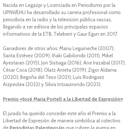
Nacida en Legazpi y Licenciada en Periodismo por la
UPNV/EHU ha desarrollado su carrera profesional como
periodista en la radio y la televisión pública vascas,
llegando a ser editora de los principales espacios
informativos de la ETB, Teleberri y Gaur Egun en 2017.
Ganadores de otros años: Manu Leguineche (2007);
Sarita Estévez (2009); Iñaki Gabilondo (2011); Mikel
Ayestaran (2015); Jon Sistiaga (2016); Ane Irazabal (2017);
César Coca (2018); Olatz Arrieta (2019); Zigor Aldama
(2020); Begoña del Teso (2021); Luis Rodriguez
Aizpeolea (2022) y Silvia Intxaurrondo (2023).
Premio «José María Portell a la Libertad de Expresión»
El jurado ha querido conceder este año el Premio a la
Libertad de Expresión de manera simbólica al colectivo
de
Periodistas Palestinos/as
que cubren la guerra en