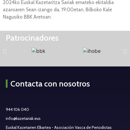
2024ko Euskal Kazetaritza Sariak emateko ekitaldia
azaroaren 5ean izango da, 19:00etan, Bilboko Kale
Nagusiko BBK Aretoan.
Patrocinadores
Contacta con nosotros
944 106 040
info@kazetariak.eus
Euskal Kazetarien Elkartea - Asociación Vasca de Periodistas