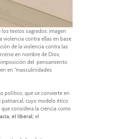
de los textos sagrados: imagen
la violencia contra ellas en base
ión de la violencia contra las
jercerse en nombre de Dios;
a; imposición del pensamiento
rten en “masculinidades
 político, que se convierte en
l patriarcal, cuyo modelo ético
o, que considera la ciencia como
ia, el liberal;
el