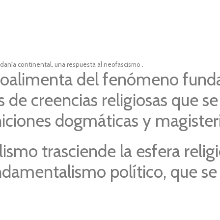
adanía continental, una respuesta al neofascismo .
troalimenta del fenómeno fund
s de creencias religiosas que se
niciones dogmáticas y magisteri
mo trasciende la esfera religio
damentalismo político, que se