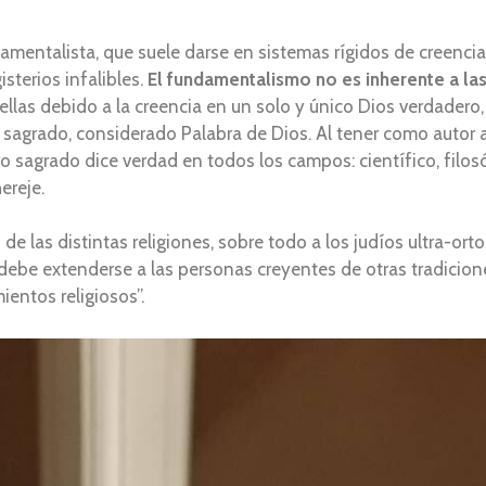
entalista, que suele darse en sistemas rígidos de creencias
sterios infalibles.
El fundamentalismo no es inherente a la
las debido a la creencia en un solo y único Dios verdadero,
ro sagrado, considerado Palabra de Dios. Al tener como autor 
 sagrado dice verdad en todos los campos: científico, filosóf
hereje.
 de las distintas religiones, sobre todo a los judíos ultra-o
én debe extenderse a las personas creyentes de otras tradicio
entos religiosos”.