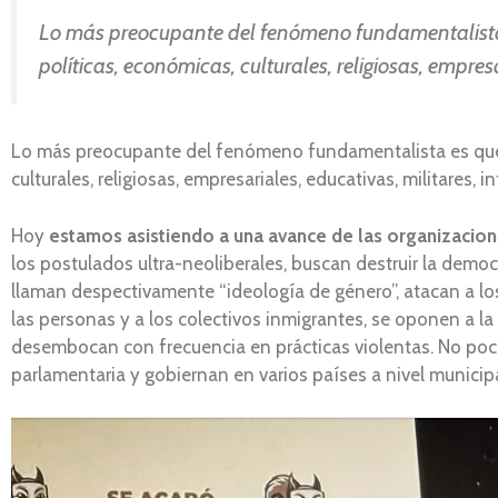
Lo más preocupante del fenómeno fundamentalista es
políticas, económicas, culturales, religiosas, empresa
Lo más preocupante del fenómeno fundamentalista es que se
culturales, religiosas, empresariales, educativas, militares, i
Hoy
estamos asistiendo a una avance de las organizacione
los postulados ultra-neoliberales, buscan destruir la democ
llaman despectivamente “ideología de género”, atacan a lo
las personas y a los colectivos inmigrantes, se oponen a l
desembocan con frecuencia en prácticas violentas. No poc
parlamentaria y gobiernan en varios países a nivel municipa