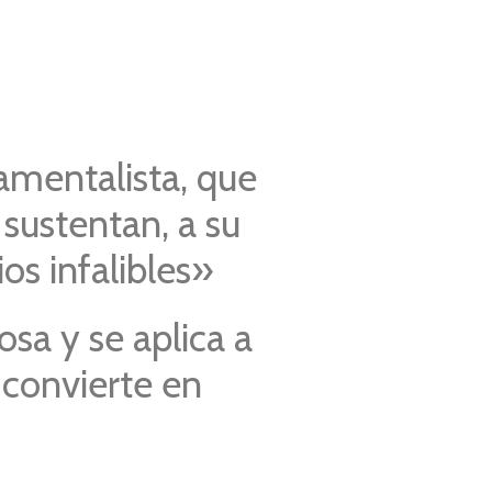
amentalista, que
 sustentan, a su
os infalibles»
sa y se aplica a
 convierte en