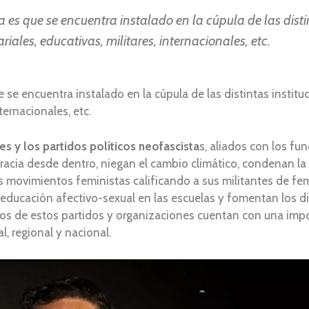
 que se encuentra instalado en la cúpula de las distin
riales, educativas, militares, internacionales, etc.
 encuentra instalado en la cúpula de las distintas instituc
nternacionales, etc.
s y los partidos políticos neofascista
s, aliados con los f
racia desde dentro, niegan el cambio climático, condenan la 
s movimientos feministas calificando a sus militantes de fem
a educación afectivo-sexual en las escuelas y fomentan los d
os de estos partidos y organizaciones cuentan con una imp
l, regional y nacional.