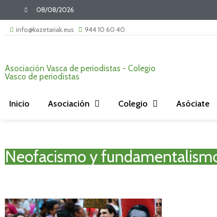
08/08/2026
info@kazetariak.eus
944 10 60 40
Asociación Vasca de periodistas - Colegio
Vasco de periodistas
Inicio
Asociación
Colegio
Asóciate
Neofacismo y fundamentalismo