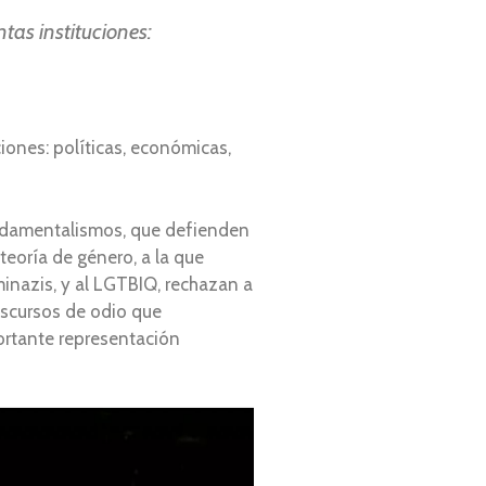
tas instituciones:
iones: políticas, económicas,
undamentalismos, que defienden
teoría de género, a la que
inazis, y al LGTBIQ, rechazan a
iscursos de odio que
ortante representación