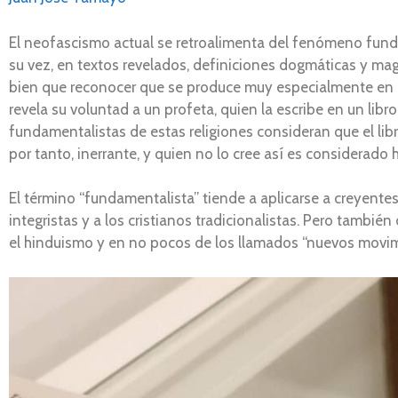
El neofascismo actual se retroalimenta del fenómeno fundam
su vez, en textos revelados, definiciones dogmáticas y magi
bien que reconocer que se produce muy especialmente en el
revela su voluntad a un profeta, quien la escribe en un lib
fundamentalistas de estas religiones consideran que el libro
por tanto, inerrante, y quien no lo cree así es considerado 
El término “fundamentalista” tiende a aplicarse a creyentes
integristas y a los cristianos tradicionalistas. Pero tambi
el hinduismo y en no pocos de los llamados “nuevos movimi