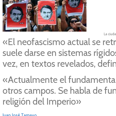
La ciud
«El neofascismo actual se re
suele darse en sistemas rígido
vez, en textos revelados, defi
«Actualmente el fundamentalis
otros campos. Se habla de fun
religión del Imperio»
Juan José Tamayo