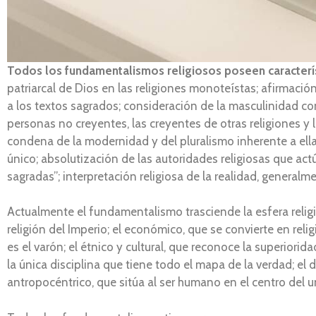
Todos los fundamentalismos religiosos poseen caracter
patriarcal de Dios en las religiones monoteístas; afirmación 
a los textos sagrados; consideración de la masculinidad com
personas no creyentes, las creyentes de otras religiones y 
condena de la modernidad y del pluralismo inherente a ell
único; absolutización de las autoridades religiosas que ac
sagradas”; interpretación religiosa de la realidad, generalm
Actualmente el fundamentalismo trasciende la esfera religi
religión del Imperio; el económico, que se convierte en reli
es el varón; el étnico y cultural, que reconoce la superiori
la única disciplina que tiene todo el mapa de la verdad; e
antropocéntrico, que sitúa al ser humano en el centro del u