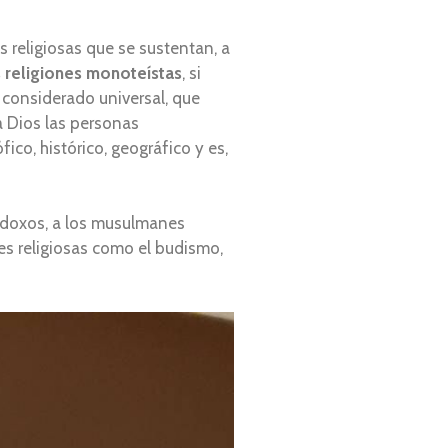
 religiosas que se sustentan, a
s religiones monoteístas
, si
 considerado universal, que
a Dios las personas
ico, histórico, geográfico y es,
rtodoxos, a los musulmanes
nes religiosas como el budismo,