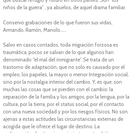
que buscar refugio y futuro en otros países. Son “los
niños de la guerra” , ya abuelos, de aquel drama familiar.
Conservo grabaciones de lo que fueron sus vidas,
Armando, Ramón, Manolo……
Salvo en casos contados, toda migración forzosa es
traumática, pocos se salvan de lo que algunos han
denominado “el mal del inmigrante”. Se trata de un
trastorno de adaptación, que no solo es causado por el
empleo, los papeles, la mayor o menor Integración social,
sino por la nostalgia interior del cambio. Y, es que, son
muchas las cosas que se pierden con el cambio: la
separación de la familia y los amigos, por la lengua, por la
cultura, por la tierra, por el status social, por el contacto
con una nueva sociedad y por los riesgos físicos. No son
ajenas a estas actitudes las circunstancias externas de
acogida que le ofrece el lugar de destino. La