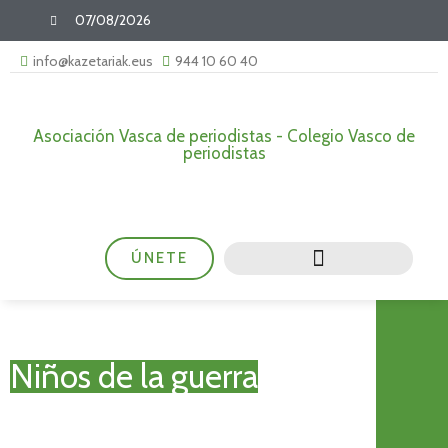
07/08/2026
info@kazetariak.eus
944 10 60 40
Asociación Vasca de periodistas - Colegio Vasco de
periodistas
ÚNETE
Niños de la guerra