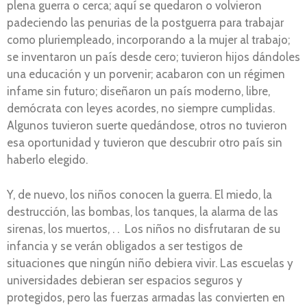
plena guerra o cerca; aquí se quedaron o volvieron
padeciendo las penurias de la postguerra para trabajar
como pluriempleado, incorporando a la mujer al trabajo;
se inventaron un país desde cero; tuvieron hijos dándoles
una educación y un porvenir; acabaron con un régimen
infame sin futuro; diseñaron un país moderno, libre,
demócrata con leyes acordes, no siempre cumplidas.
Algunos tuvieron suerte quedándose, otros no tuvieron
esa oportunidad y tuvieron que descubrir otro país sin
haberlo elegido.
Y, de nuevo, los niños conocen la guerra. El miedo, la
destrucción, las bombas, los tanques, la alarma de las
sirenas, los muertos, . . Los niños no disfrutaran de su
infancia y se verán obligados a ser testigos de
situaciones que ningún niño debiera vivir. Las escuelas y
universidades debieran ser espacios seguros y
protegidos, pero las fuerzas armadas las convierten en