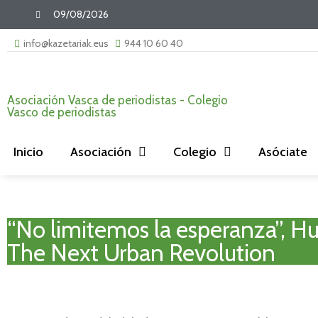
09/08/2026
info@kazetariak.eus
944 10 60 40
Asociación Vasca de periodistas - Colegio
Vasco de periodistas
Inicio
Asociación
Colegio
Asóciate
“No limitemos la esperanza”, Hu
The Next Urban Revolution