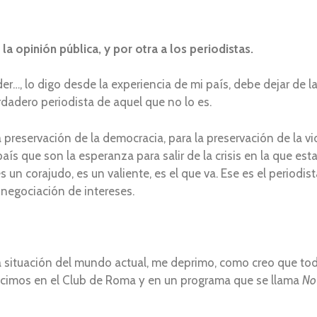
a opinión pública, y por otra a los periodistas.
nder…, lo digo desde la experiencia de mi país, debe dejar de
rdadero periodista de aquel que no lo es.
preservación de la democracia, para la preservación de la vi
ís que son la esperanza para salir de la crisis en la que es
s un corajudo, es un valiente, es el que va. Ese es el periodis
 negociación de intereses.
 la situación del mundo actual, me deprimo, como creo que t
imos en el Club de Roma y en un programa que se llama
No 