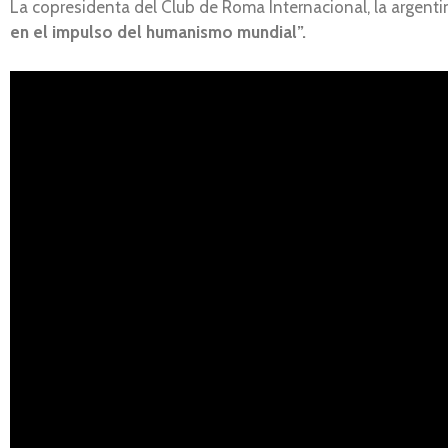
La copresidenta del Club de Roma Internacional, la argenti
en el impulso del humanismo mundial”.