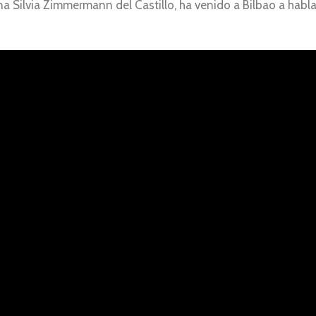
na Silvia Zimmermann del Castillo, ha venido a Bilbao a habl