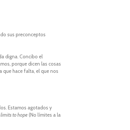
 lado sus preconceptos
da digna. Concibo el
tamos, porque dicen las cosas
ta que hace falta, el que nos
odos. Estamos agotados y
limits to hope
(No límites a la