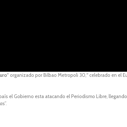
uro”
organizado por Bilbao Metropoli 30,
”
celebrado en el E
aís el Gobierno esta atacando el Periodismo Libre, llegando
ta
s”.