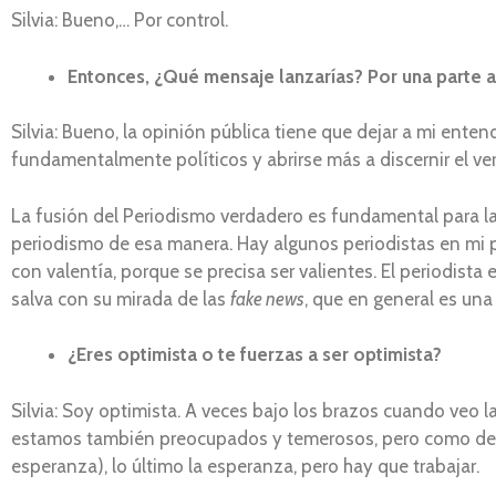
Silvia: Bueno,… Por control.
Entonces, ¿Qué mensaje lanzarías? Por una parte a l
Silvia: Bueno, la opinión pública tiene que dejar a mi ente
fundamentalmente políticos y abrirse más a discernir el ve
La fusión del Periodismo verdadero es fundamental para la 
periodismo de esa manera. Hay algunos periodistas en mi pa
con valentía, porque se precisa ser valientes. El periodista e
salva con su mirada de las
fake news
, que en general es una
¿Eres optimista o te fuerzas a ser optimista?
Silvia: Soy optimista. A veces bajo los brazos cuando veo
estamos también preocupados y temerosos, pero como dec
esperanza), lo último la esperanza, pero hay que trabajar.