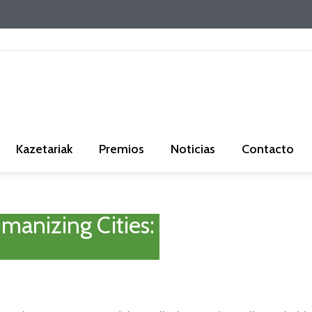
Kazetariak
Premios
Noticias
Contacto
manizing Cities: