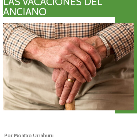
LAS VACACIONES DEL
ANCIANO
Por Montxo Urraburu