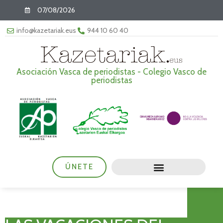
07/08/2026
info@kazetariak.eus
944 10 60 40
Asociación Vasca de periodistas - Colegio Vasco de
periodistas
ÚNETE