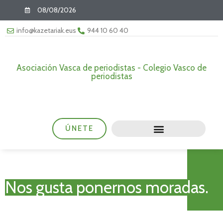
08/08/2026
info@kazetariak.eus
944 10 60 40
Asociación Vasca de periodistas - Colegio Vasco de
periodistas
ÚNETE
Nos gusta ponernos moradas.