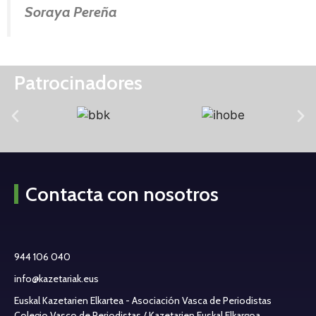
Soraya Pereña
Patrocinadores
Contacta con nosotros
944 106 040
info@kazetariak.eus
Euskal Kazetarien Elkartea - Asociación Vasca de Periodistas
Colegio Vasco de Periodistas / Kazetarien Euskal Elkargoa