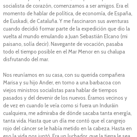
socialista de corazón, comenzamos a ser amigos. Era el
momento de hablar de política, de economía, de España,
de Euskadi, de Cataluña. Y me fascinaron sus aventuras
cuando decidió formar parte de la expedición que dio la
vuelta al mundo emulando a Juan Sebastián Elcano (mi
paisano, solía decir). Navegante de vocación, pasaba
todo el tiempo posible en el Mar Menor en su chalupa
disfrutando del mar.
Nos reuníamos en su casa, con su querida compañera
Marisa y su hijo Ander, en torno a una barbacoa con
viejos ministros socialistas para hablar de tiempos
pasados y del devenir de los nuevos. Éramos vecinos y
de vez en cuando le veía como si fuera un Induráin
cualquiera, me admiraba de dónde sacaba tanta energía,
tanta vida. Hasta que un día me contó que el cangrejo
rojo del cáncer se le había metido en la cabeza. Hasta en
eso la vida nos juntó. Era un luchador, que la tierra le sea