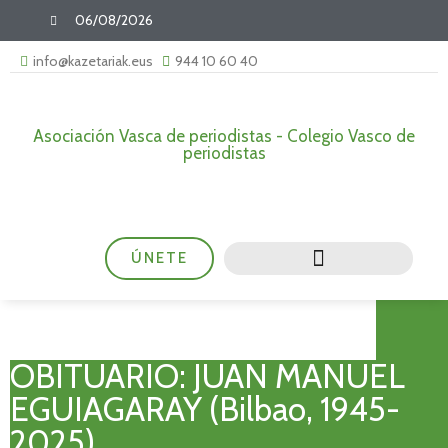
06/08/2026
info@kazetariak.eus
944 10 60 40
Asociación Vasca de periodistas - Colegio Vasco de
periodistas
ÚNETE
OBITUARIO: JUAN MANUEL
EGUIAGARAY (Bilbao, 1945-
2025)