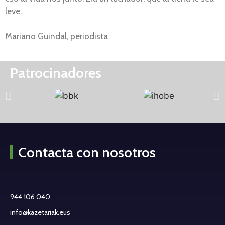
leve.
Mariano Guindal, periodista
Patrocinadores
Contacta con nosotros
944 106 040
info@kazetariak.eus