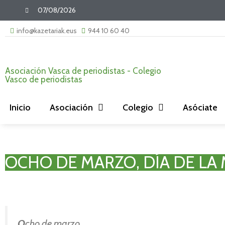
07/08/2026
info@kazetariak.eus
944 10 60 40
Asociación Vasca de periodistas - Colegio
Vasco de periodistas
Inicio
Asociación
Colegio
Asóciate
OCHO DE MARZO, DÍA DE LA
O
cho de marzo