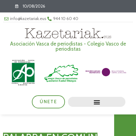
10/08/2026
info@kazetariak.eus
944 10 60 40
Asociación Vasca de periodistas - Colegio Vasco de
periodistas
ÚNETE