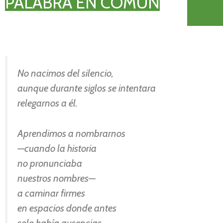
PALABRA EN COMÚN
No nacimos del silencio,
aunque durante siglos se intentara
relegarnos a él.
Aprendimos a nombrarnos
—cuando la historia
no pronunciaba
nuestros nombres—
a caminar firmes
en espacios donde antes
solo había ausencias.