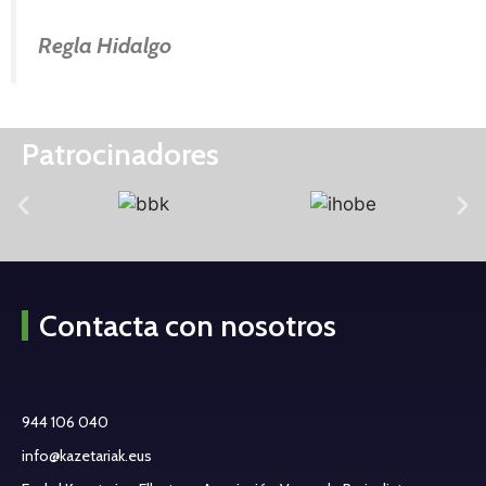
Regla Hidalgo
Patrocinadores
Contacta con nosotros
944 106 040
info@kazetariak.eus