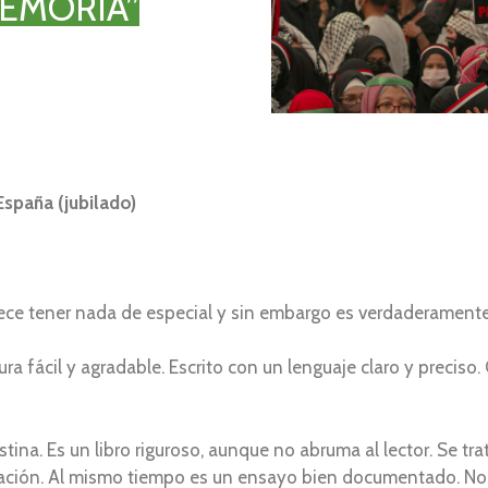
MEMORIA”
spaña (jubilado)
rece tener nada de especial y sin embargo es verdaderamente 
ura fácil y agradable. Escrito con un lenguaje claro y preciso
tina. Es un libro riguroso, aunque no abruma al lector. Se tra
gación. Al mismo tiempo es un ensayo bien documentado. No e