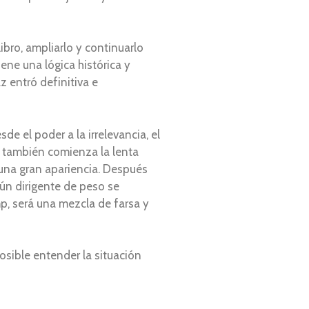
bro, ampliarlo y continuarlo
ene una lógica histórica y
 entró definitiva e
de el poder a la irrelevancia, el
y también comienza la lenta
 una gran apariencia. Después
gún dirigente de peso se
mp, será una mezcla de farsa y
osible entender la situación