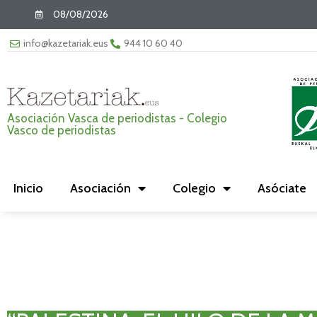
08/08/2026
info@kazetariak.eus
944 10 60 40
Asociación Vasca de periodistas - Colegio
Vasco de periodistas
Inicio
Asociación
Colegio
Asóciate