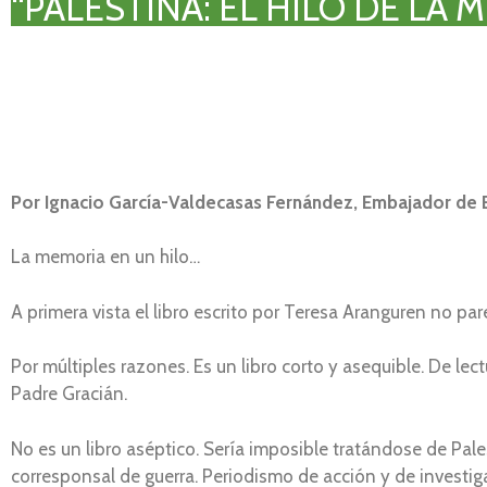
“PALESTINA: EL HILO DE LA 
Por Ignacio García-Valdecasas Fernández, Embajador de E
La memoria en un hilo…
A primera vista el libro escrito por Teresa Aranguren no pa
Por múltiples razones. Es un libro corto y asequible. De lect
Padre Gracián.
No es un libro aséptico. Sería imposible tratándose de Pales
corresponsal de guerra. Periodismo de acción y de investi