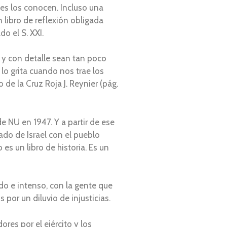
nes los conocen. Incluso una
 libro de reflexión obligada
o el S. XXI.
 y con detalle sean tan poco
lo grita cuando nos trae los
 de la Cruz Roja J. Reynier (pág.
e NU en 1947. Y a partir de ese
do de Israel con el pueblo
es un libro de historia. Es un
do e intenso, con la gente que
por un diluvio de injusticias.
res por el ejército y los