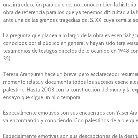
una introducción para quienes no conocen bien la historia y
obra de referencia para los que ya tenemos dificultad a la 
ante una de las grandes tragedias del S. XX, cuya semilla s
La pregunta que planea a lo largo de la obra es esencial
conocidos por el público en general y hayan sido tergiver
testimonios de testigos directos de lo ocurrido en 1948 como
35).
Teresa Aranguren hace un breve, pero esclarecedor resumen d
momento relata y documenta todos los sucesos esenciales 
palestino. Hasta 2003 con la construcción del muro y la expa
ensayo que sigue un hilo temporal.
Especialmente emotivos son sus encuentros con Yaser Arafa
va encontrando y conociendo. Con palestinos de a pie que s
Especialmente emotivas son sus descripciones de la destruc