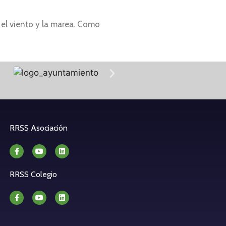
 el viento y la marea. Como
RRSS Asociación
RRSS Colegio