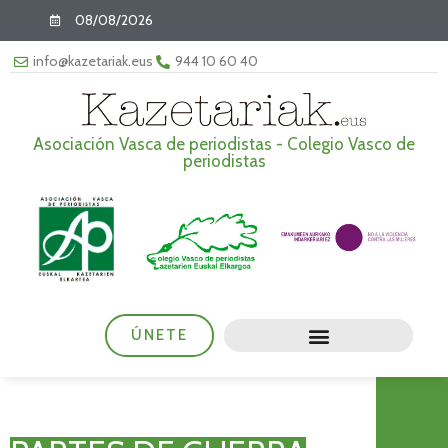
08/08/2026
info@kazetariak.eus
944 10 60 40
Asociación Vasca de periodistas - Colegio Vasco de
periodistas
ÚNETE