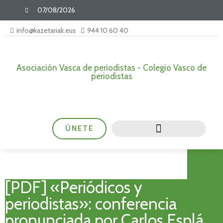
07/08/2026
info@kazetariak.eus
944 10 60 40
Asociación Vasca de periodistas - Colegio Vasco de
periodistas
ÚNETE
[PDF] «Periódicos y
periodistas»: conferencia
pronunciada por Carlos Esplá