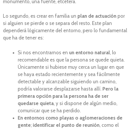
monumento, una fuente, etcétera.
Lo segundo, es crear en familia un
plan de actuación
por
si alguien se pierde o se separa del resto. Este plan
dependerá lógicamente del entorno, pero lo fundamental
que ha de tener es:
Si nos encontrarnos en
un entorno natural
, lo
recomendable es que la persona se quede quieta.
Únicamente si hubiese muy cerca un lugar en que
se haya estado recientemente y sea fácilmente
detectable y alcanzable siguiendo un camino,
podría valorarse desplazarse hasta allí.
Pero la
primera opción para la persona ha de ser
quedarse quieta
, y si dispone de algún medio,
comunicar que se ha perdido.
En entornos como playas o aglomeraciones de
gente
;
identificar el punto de reunión
, como el