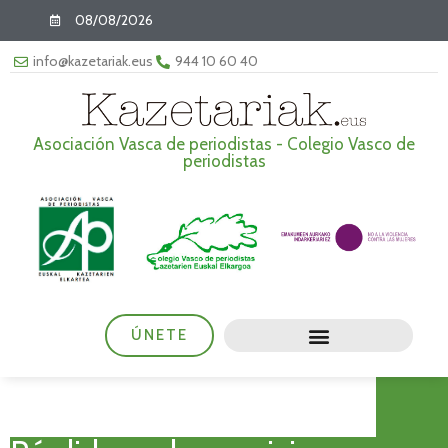
08/08/2026
info@kazetariak.eus
944 10 60 40
Asociación Vasca de periodistas - Colegio Vasco de
periodistas
ÚNETE